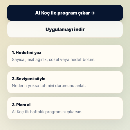
AI Koç ile program çıkar →
Uygulamayı indir
1. Hedefini yaz
Sayısal, eşit ağırlık, sözel veya hedef bölüm.
2. Seviyeni söyle
Netlerin yoksa tahmini durumunu anlat.
3. Planı al
AI Koç ilk haftalık programını çıkarsın.