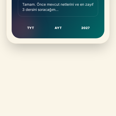
Tamam. Önce mevcut netlerini ve en zayıf
3 dersini soracağım...
TYT
AYT
2027