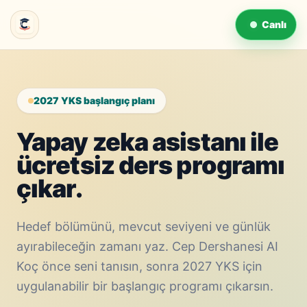
Canlı
2027 YKS başlangıç planı
Yapay zeka asistanı ile
ücretsiz ders programı
çıkar.
Hedef bölümünü, mevcut seviyeni ve günlük
ayırabileceğin zamanı yaz. Cep Dershanesi AI
Koç önce seni tanısın, sonra 2027 YKS için
uygulanabilir bir başlangıç programı çıkarsın.