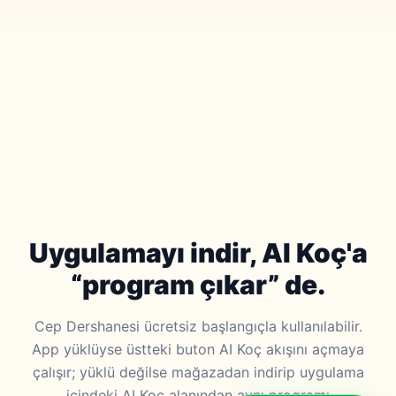
Uygulamayı indir, AI Koç'a
“program çıkar” de.
Cep Dershanesi ücretsiz başlangıçla kullanılabilir.
App yüklüyse üstteki buton AI Koç akışını açmaya
çalışır; yüklü değilse mağazadan indirip uygulama
içindeki AI Koç alanından aynı programı