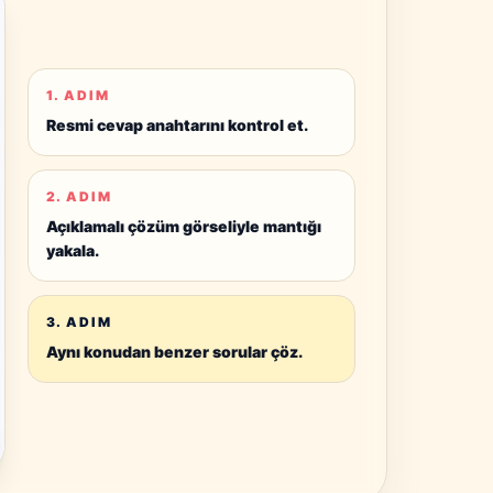
1. ADIM
Resmi cevap anahtarını kontrol et.
2. ADIM
Açıklamalı çözüm görseliyle mantığı
yakala.
3. ADIM
Aynı konudan benzer sorular çöz.