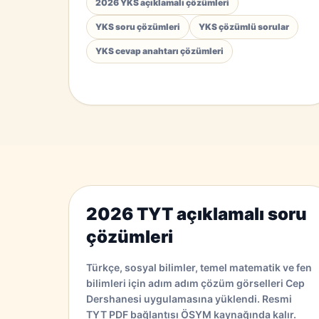
2026 YKS açıklamalı çözümleri
YKS soru çözümleri
YKS çözümlü sorular
YKS cevap anahtarı çözümleri
2026 TYT açıklamalı soru
çözümleri
Türkçe, sosyal bilimler, temel matematik ve fen
bilimleri için adım adım çözüm görselleri Cep
Dershanesi uygulamasına yüklendi. Resmi
TYT PDF bağlantısı ÖSYM kaynağında kalır.