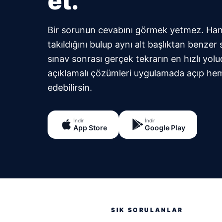
et.
Bir sorunun cevabını görmek yetmez. Ha
takıldığını bulup aynı alt başlıktan benzer
sınav sonrası gerçek tekrarın en hızlı yol
açıklamalı çözümleri uygulamada açıp h
edebilirsin.
İndir
İndir
App Store
Google Play
SIK SORULANLAR