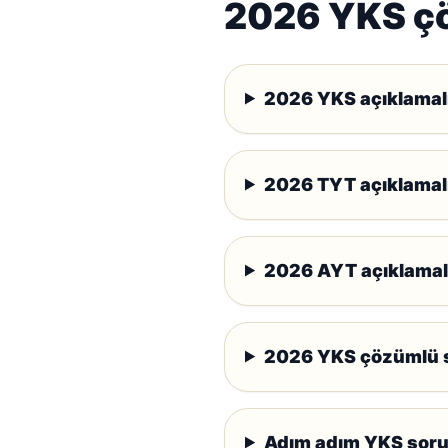
2026 YKS çö
2026 YKS açıklamalı
2026 TYT açıklamalı
2026 AYT açıklamalı
2026 YKS çözümlü so
Adım adım YKS soru 