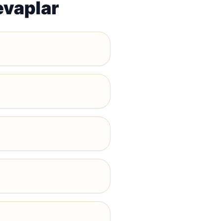
evaplar