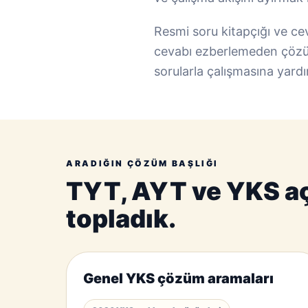
Resmi soru kitapçığı ve c
cevabı ezberlemeden çözüm
sorularla çalışmasına yardı
ARADIĞIN ÇÖZÜM BAŞLIĞI
TYT, AYT ve YKS aç
topladık.
Genel YKS çözüm aramaları