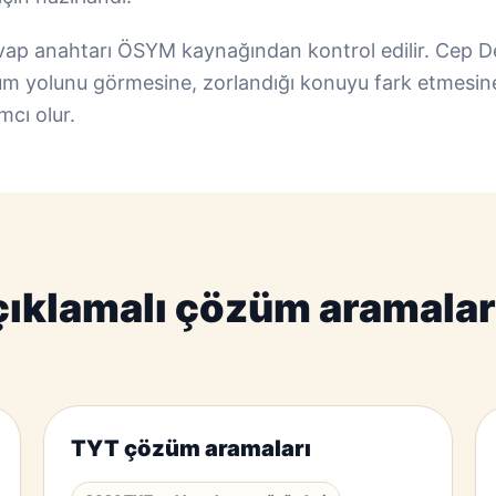
evap anahtarı ÖSYM kaynağından kontrol edilir. Cep D
 yolunu görmesine, zorlandığı konuyu fark etmesine
mcı olur.
ıklamalı çözüm aramaları
TYT çözüm aramaları