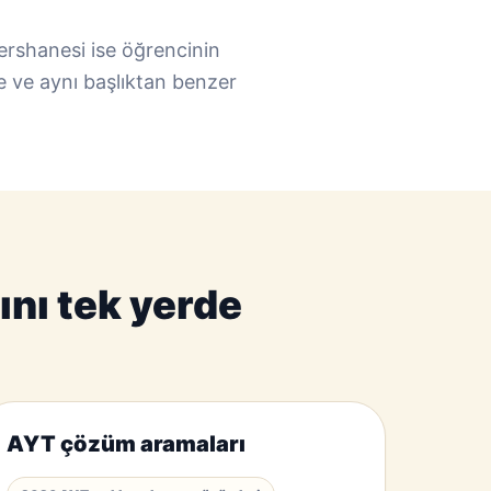
ershanesi ise öğrencinin
 ve aynı başlıktan benzer
nı tek yerde
AYT çözüm aramaları