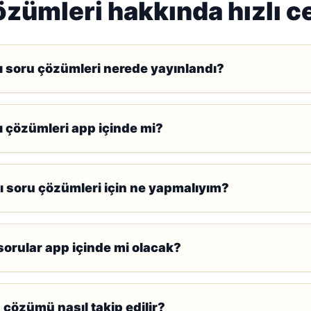
zümleri hakkında hızlı c
 soru çözümleri nerede yayınlandı?
 çözümleri app içinde mi?
 soru çözümleri için ne yapmalıyım?
rular app içinde mi olacak?
çözümü nasıl takip edilir?