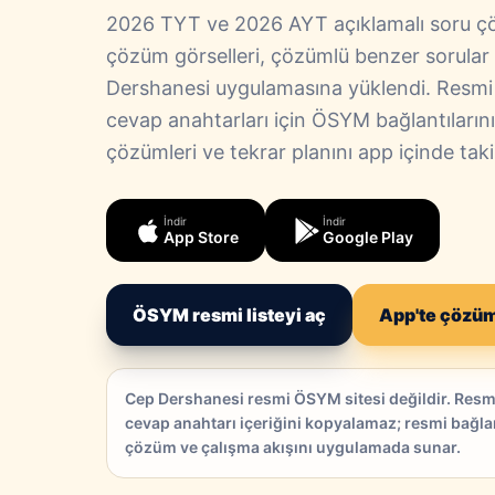
2026 TYT ve 2026 AYT açıklamalı soru çö
çözüm görselleri, çözümlü benzer sorular 
Dershanesi uygulamasına yüklendi. Resmi s
cevap anahtarları için ÖSYM bağlantılarını 
çözümleri ve tekrar planını app içinde taki
İndir
İndir
App Store
Google Play
ÖSYM resmi listeyi aç
App'te çözüm
Cep Dershanesi resmi ÖSYM sitesi değildir. Resmi
cevap anahtarı içeriğini kopyalamaz; resmi bağlan
çözüm ve çalışma akışını uygulamada sunar.