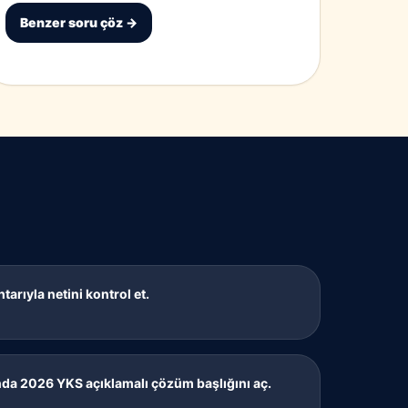
Benzer soru çöz →
rıyla netini kontrol et.
a 2026 YKS açıklamalı çözüm başlığını aç.