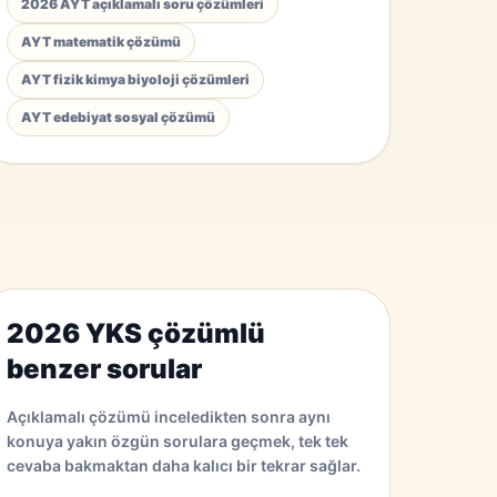
2026 AYT açıklamalı soru çözümleri
AYT matematik çözümü
AYT fizik kimya biyoloji çözümleri
AYT edebiyat sosyal çözümü
2026 YKS çözümlü
benzer sorular
Açıklamalı çözümü inceledikten sonra aynı
konuya yakın özgün sorulara geçmek, tek tek
cevaba bakmaktan daha kalıcı bir tekrar sağlar.