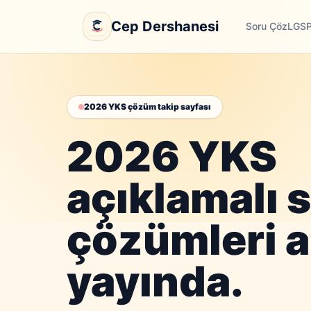
Cep Dershanesi
Soru Çöz
LGS
2026 YKS çözüm takip sayfası
2026 YKS
açıklamalı 
çözümleri a
yayında.