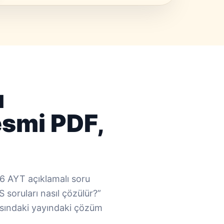
ı
esmi PDF,
6 AYT açıklamalı soru
soruları nasıl çözülür?”
asındaki yayındaki çözüm