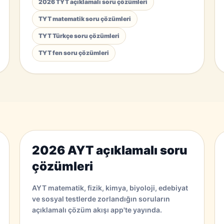
2026 TYT açıklamalı soru çözümleri
TYT matematik soru çözümleri
TYT Türkçe soru çözümleri
TYT fen soru çözümleri
2026 AYT açıklamalı soru
çözümleri
AYT matematik, fizik, kimya, biyoloji, edebiyat
ve sosyal testlerde zorlandığın soruların
açıklamalı çözüm akışı app'te yayında.