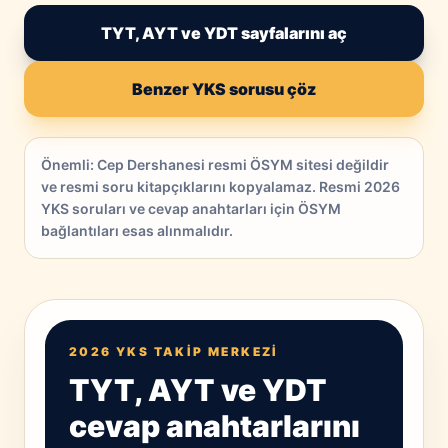
TYT, AYT ve YDT sayfalarını aç
Benzer YKS sorusu çöz
Önemli: Cep Dershanesi resmi ÖSYM sitesi değildir
ve resmi soru kitapçıklarını kopyalamaz. Resmi 2026
YKS soruları ve cevap anahtarları için ÖSYM
bağlantıları esas alınmalıdır.
2026 YKS TAKIP MERKEZI
TYT, AYT ve YDT
cevap anahtarlarını