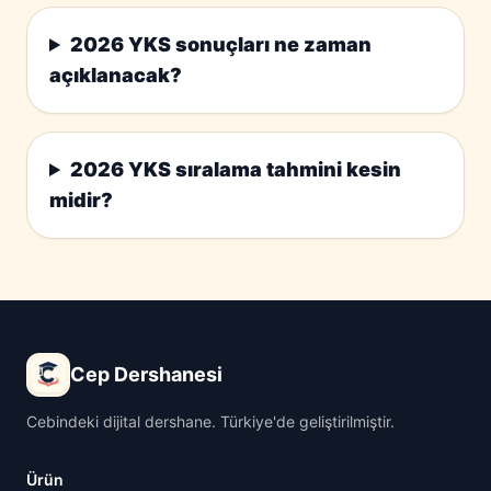
2026 YKS sonuçları ne zaman
açıklanacak?
2026 YKS sıralama tahmini kesin
midir?
Cep Dershanesi
Cebindeki dijital dershane. Türkiye'de geliştirilmiştir.
Ürün