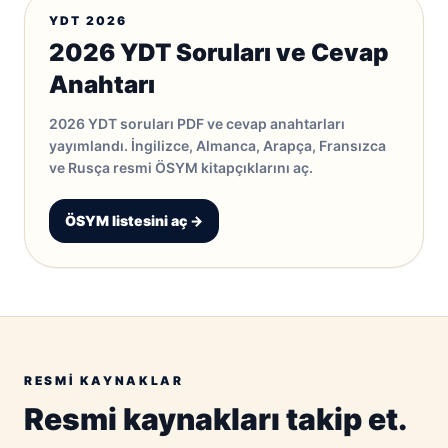
YDT 2026
2026 YDT Soruları ve Cevap
Anahtarı
2026 YDT soruları PDF ve cevap anahtarları
yayımlandı. İngilizce, Almanca, Arapça, Fransızca
ve Rusça resmi ÖSYM kitapçıklarını aç.
ÖSYM listesini aç →
RESMI KAYNAKLAR
Resmi kaynakları takip et.