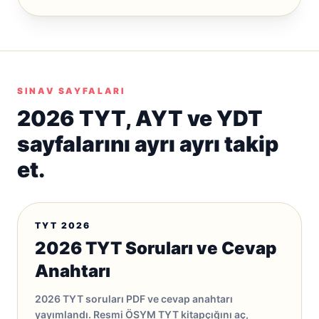
SINAV SAYFALARI
2026 TYT, AYT ve YDT
sayfalarını ayrı ayrı takip
et.
TYT 2026
2026 TYT Soruları ve Cevap
Anahtarı
2026 TYT soruları PDF ve cevap anahtarı
yayımlandı. Resmi ÖSYM TYT kitapçığını aç,