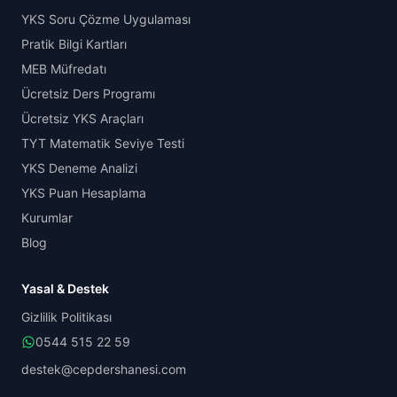
YKS Soru Çözme Uygulaması
Pratik Bilgi Kartları
MEB Müfredatı
Ücretsiz Ders Programı
Ücretsiz YKS Araçları
TYT Matematik Seviye Testi
YKS Deneme Analizi
YKS Puan Hesaplama
Kurumlar
Blog
Yasal & Destek
Gizlilik Politikası
0544 515 22 59
destek@cepdershanesi.com