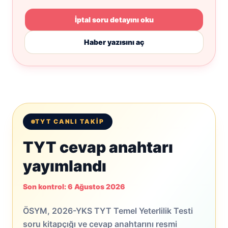
İptal soru detayını oku
Haber yazısını aç
TYT CANLI TAKIP
TYT cevap anahtarı
yayımlandı
Son kontrol: 6 Ağustos 2026
ÖSYM, 2026-YKS TYT Temel Yeterlilik Testi
soru kitapçığı ve cevap anahtarını resmi