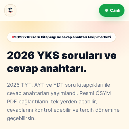
Canlı
2026 YKS soru kitapçığı ve cevap anahtarı takip merkezi
2026 YKS soruları ve
cevap anahtarı.
2026 TYT, AYT ve YDT soru kitapçıkları ile
cevap anahtarları yayımlandı. Resmi ÖSYM
PDF bağlantılarını tek yerden açabilir,
cevaplarını kontrol edebilir ve tercih dönemine
geçebilirsin.