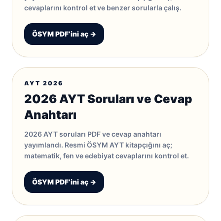
cevaplarını kontrol et ve benzer sorularla çalış.
ÖSYM PDF’ini aç →
AYT 2026
2026 AYT Soruları ve Cevap
Anahtarı
2026 AYT soruları PDF ve cevap anahtarı
yayımlandı. Resmi ÖSYM AYT kitapçığını aç;
matematik, fen ve edebiyat cevaplarını kontrol et.
ÖSYM PDF’ini aç →