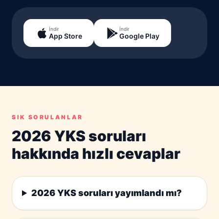
İndir
İndir
App Store
Google Play
SIK SORULANLAR
2026 YKS soruları
hakkında hızlı cevaplar
2026 YKS soruları yayımlandı mı?