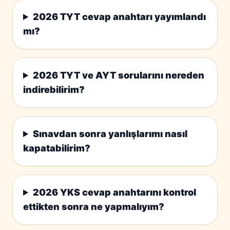
2026 TYT cevap anahtarı yayımlandı
mı?
2026 TYT ve AYT sorularını nereden
indirebilirim?
Sınavdan sonra yanlışlarımı nasıl
kapatabilirim?
2026 YKS cevap anahtarını kontrol
ettikten sonra ne yapmalıyım?