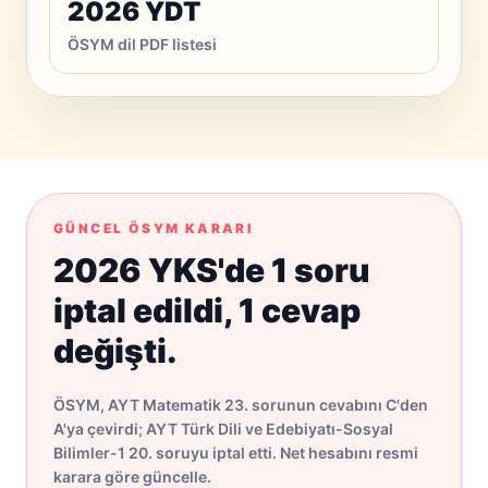
2026 YDT
ÖSYM dil PDF listesi
GÜNCEL ÖSYM KARARI
2026 YKS'de 1 soru
iptal edildi, 1 cevap
değişti.
ÖSYM, AYT Matematik 23. sorunun cevabını C'den
A'ya çevirdi; AYT Türk Dili ve Edebiyatı-Sosyal
Bilimler-1 20. soruyu iptal etti. Net hesabını resmi
karara göre güncelle.