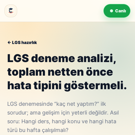
Canlı
← LGS hazırlık
LGS deneme analizi,
toplam netten önce
hata tipini göstermeli.
LGS denemesinde “kaç net yaptım?” ilk
sorudur; ama gelişim için yeterli değildir. Asıl
soru: Hangi ders, hangi konu ve hangi hata
türü bu hafta çalışılmalı?