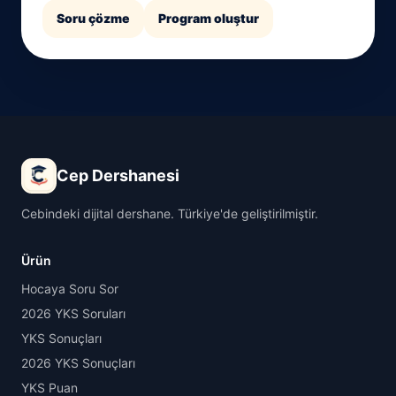
Soru çözme
Program oluştur
Cep Dershanesi
Cebindeki dijital dershane. Türkiye'de geliştirilmiştir.
Ürün
Hocaya Soru Sor
2026 YKS Soruları
YKS Sonuçları
2026 YKS Sonuçları
YKS Puan