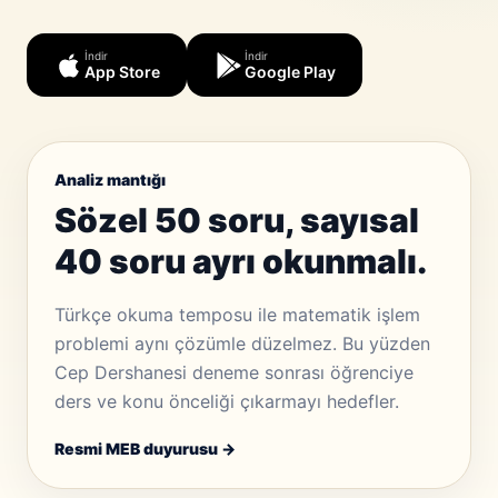
İndir
İndir
App Store
Google Play
Analiz mantığı
Sözel 50 soru, sayısal
40 soru ayrı okunmalı.
Türkçe okuma temposu ile matematik işlem
problemi aynı çözümle düzelmez. Bu yüzden
Cep Dershanesi deneme sonrası öğrenciye
ders ve konu önceliği çıkarmayı hedefler.
Resmi MEB duyurusu →