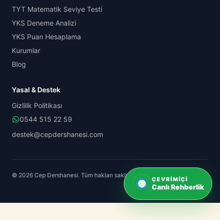
TYT Matematik Seviye Testi
YKS Deneme Analizi
YKS Puan Hesaplama
Kurumlar
Blog
Yasal & Destek
Gizlilik Politikası
0544 515 22 59
destek@cepdershanesi.com
© 2026 Cep Dershanesi. Tüm hakları saklıdır.
ÇEVRIMIÇI
Canlı Rehberlik