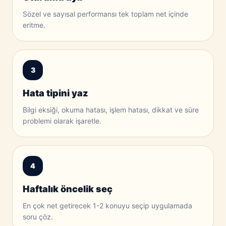
Sözel ve sayısal performansı tek toplam net içinde
eritme.
3
Hata tipini yaz
Bilgi eksiği, okuma hatası, işlem hatası, dikkat ve süre
problemi olarak işaretle.
4
Haftalık öncelik seç
En çok net getirecek 1-2 konuyu seçip uygulamada
soru çöz.