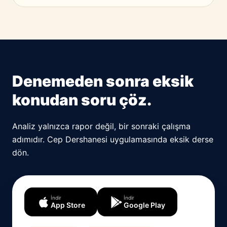
Denemeden sonra eksik
konudan soru çöz.
Analiz yalnızca rapor değil, bir sonraki çalışma
adımıdır. Cep Dershanesi uygulamasında eksik derse
dön.
İndir
İndir
App Store
Google Play