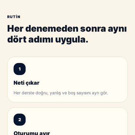
RUTIN
Her denemeden sonra aynı
dört adımı uygula.
1
Neti çıkar
Her derste doğru, yanlış ve boş sayısını ayrı gör.
2
Oturumu ayır