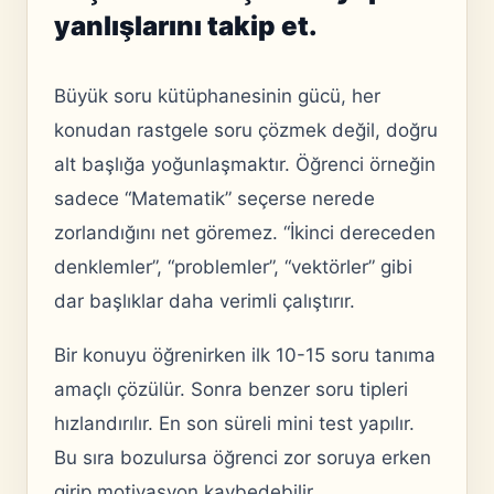
yanlışlarını takip et.
Büyük soru kütüphanesinin gücü, her
konudan rastgele soru çözmek değil, doğru
alt başlığa yoğunlaşmaktır. Öğrenci örneğin
sadece “Matematik” seçerse nerede
zorlandığını net göremez. “İkinci dereceden
denklemler”, “problemler”, “vektörler” gibi
dar başlıklar daha verimli çalıştırır.
Bir konuyu öğrenirken ilk 10-15 soru tanıma
amaçlı çözülür. Sonra benzer soru tipleri
hızlandırılır. En son süreli mini test yapılır.
Bu sıra bozulursa öğrenci zor soruya erken
girip motivasyon kaybedebilir.