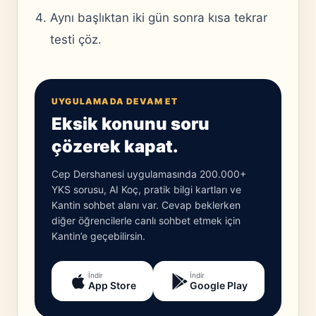
Aynı başlıktan iki gün sonra kısa tekrar
testi çöz.
UYGULAMADA DEVAM ET
Eksik konunu soru
çözerek kapat.
Cep Dershanesi uygulamasında 200.000+
YKS sorusu, AI Koç, pratik bilgi kartları ve
Kantin sohbet alanı var. Cevap beklerken
diğer öğrencilerle canlı sohbet etmek için
Kantin’e geçebilirsin.
İndir
İndir
App Store
Google Play