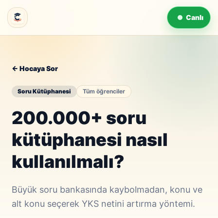
Canlı
← Hocaya Sor
Soru Kütüphanesi
Tüm öğrenciler
200.000+ soru
kütüphanesi nasıl
kullanılmalı?
Büyük soru bankasında kaybolmadan, konu ve
alt konu seçerek YKS netini artırma yöntemi.