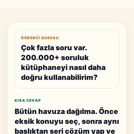
ÖĞRENCI SORUSU
Çok fazla soru var.
200.000+ soruluk
kütüphaneyi nasıl daha
doğru kullanabilirim?
KISA CEVAP
Bütün havuza dağılma. Önce
eksik konuyu seç, sonra aynı
başlıktan seri çözüm yap ve