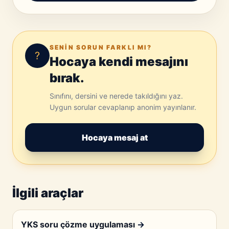
SENIN SORUN FARKLI MI?
?
Hocaya kendi mesajını
bırak.
Sınıfını, dersini ve nerede takıldığını yaz.
Uygun sorular cevaplanıp anonim yayınlanır.
Hocaya mesaj at
İlgili araçlar
YKS soru çözme uygulaması
→