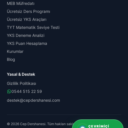
MEB Müfredatı
Ücretsiz Ders Programı
Ücretsiz YKS Araçları
TYT Matematik Seviye Testi
YKS Deneme Analizi
YKS Puan Hesaplama
Kurumlar
Blog
Yasal & Destek
Gizlilik Politikası
0544 515 22 59
destek@cepdershanesi.com
© 2026 Cep Dershanesi. Tüm hakları saklıdır.
ÇEVRIMIÇI