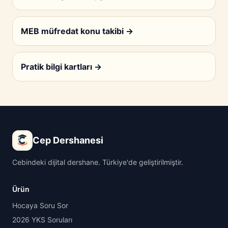
MEB müfredat konu takibi
→
Pratik bilgi kartları
→
Cep Dershanesi
Cebindeki dijital dershane. Türkiye'de geliştirilmiştir.
Ürün
Hocaya Soru Sor
2026 YKS Soruları