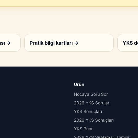
ası
→
Pratik bilgi kartları
→
YKS d
Ürün
Hocaya Soru Sor
2026 YKS Soruları
YKS Sonuçları
2026 YKS Sonuçları
YKS Puan
2026 YKS Sıralama Tahmini