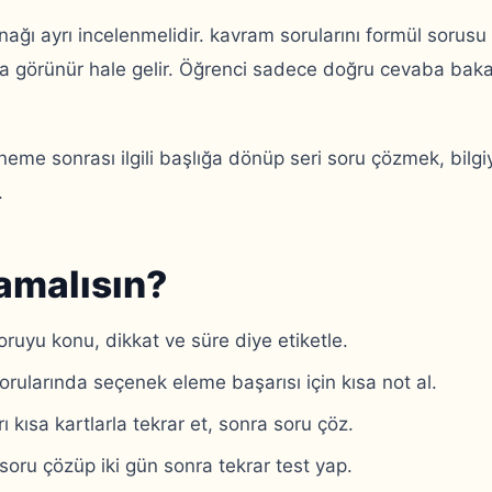
nağı ayrı incelenmelidir. kavram sorularını formül sorus
görünür hale gelir. Öğrenci sadece doğru cevaba bakar
me sonrası ilgili başlığa dönüp seri soru çözmek, bilgiy
.
amalısın?
ruyu konu, dikkat ve süre diye etiketle.
rularında seçenek eleme başarısı için kısa not al.
 kısa kartlarla tekrar et, sonra soru çöz.
soru çözüp iki gün sonra tekrar test yap.