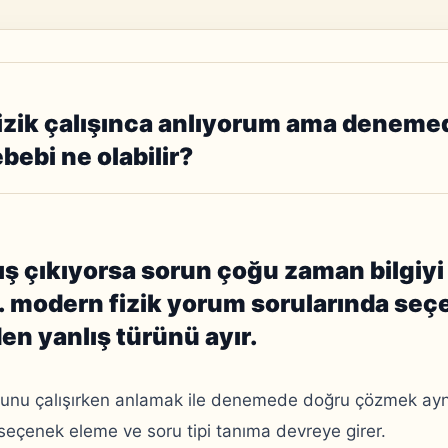
zik çalışınca anlıyorum ama denemed
ebi ne olabilir?
 çıkıyorsa sorun çoğu zaman bilgiyi
. modern fizik yorum sorularında se
en yanlış türünü ayır.
unu çalışırken anlamak ile denemede doğru çözmek aynı 
eçenek eleme ve soru tipi tanıma devreye girer.