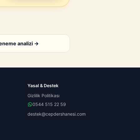
eneme analizi
→
Yasal & Destek
Gizlilik Politikası
0544 515 22 59
destek@cepdershanesi.com