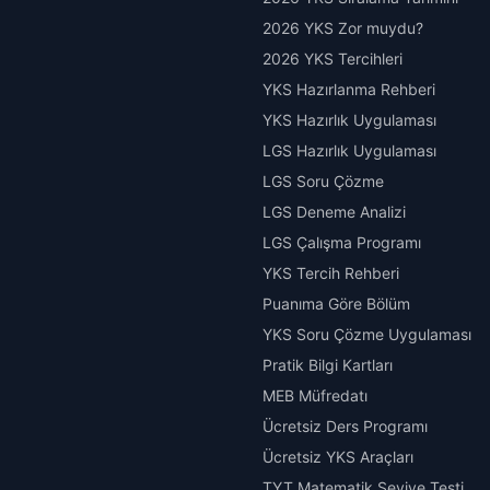
2026 YKS Zor muydu?
2026 YKS Tercihleri
YKS Hazırlanma Rehberi
YKS Hazırlık Uygulaması
LGS Hazırlık Uygulaması
LGS Soru Çözme
LGS Deneme Analizi
LGS Çalışma Programı
YKS Tercih Rehberi
Puanıma Göre Bölüm
YKS Soru Çözme Uygulaması
Pratik Bilgi Kartları
MEB Müfredatı
Ücretsiz Ders Programı
Ücretsiz YKS Araçları
TYT Matematik Seviye Testi