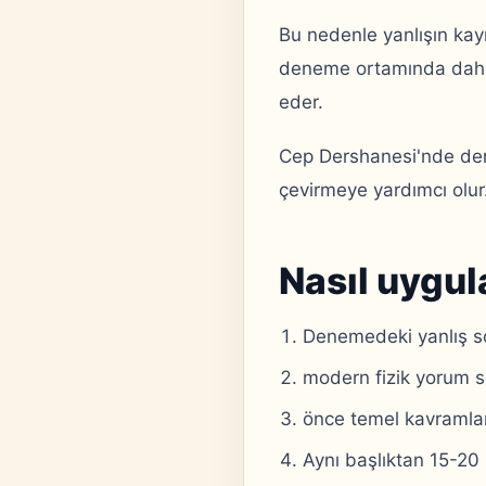
Bu nedenle yanlışın kay
deneme ortamında daha 
eder.
Cep Dershanesi'nde dene
çevirmeye yardımcı olur
Nasıl uygul
Denemedeki yanlış so
modern fizik yorum so
önce temel kavramları
Aynı başlıktan 15-20 