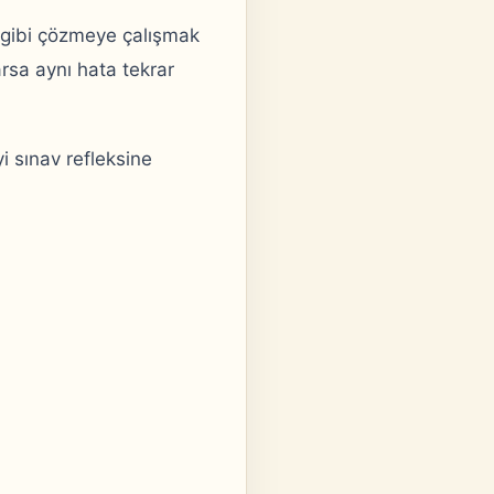
u gibi çözmeye çalışmak
sa aynı hata tekrar
i sınav refleksine