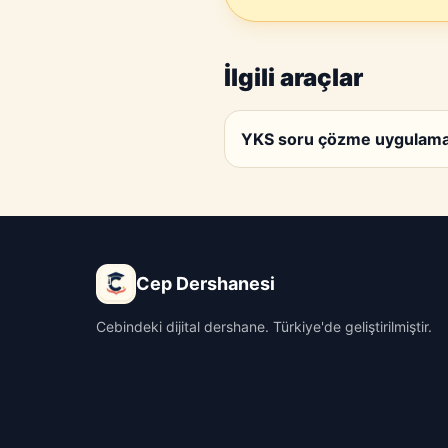
İlgili araçlar
YKS soru çözme uygulam
Cep Dershanesi
Cebindeki dijital dershane. Türkiye'de geliştirilmiştir.