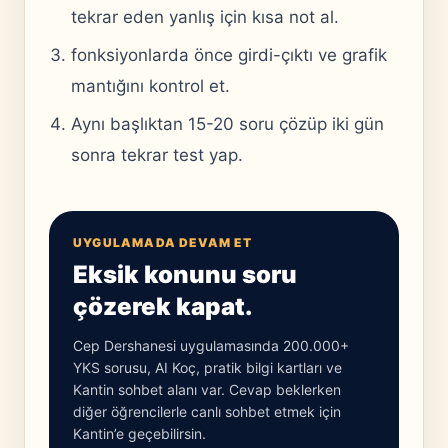
tekrar eden yanlış için kısa not al.
fonksiyonlarda önce girdi-çıktı ve grafik
mantığını kontrol et.
Aynı başlıktan 15-20 soru çözüp iki gün
sonra tekrar test yap.
UYGULAMADA DEVAM ET
Eksik konunu soru
çözerek kapat.
Cep Dershanesi uygulamasında 200.000+
YKS sorusu, AI Koç, pratik bilgi kartları ve
Kantin sohbet alanı var. Cevap beklerken
diğer öğrencilerle canlı sohbet etmek için
Kantin’e geçebilirsin.