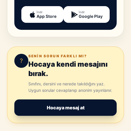
İndir
İndir
App Store
Google Play
SENIN SORUN FARKLI MI?
?
Hocaya kendi mesajını
bırak.
Sınıfını, dersini ve nerede takıldığını yaz.
Uygun sorular cevaplanıp anonim yayınlanır.
Hocaya mesaj at