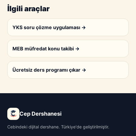
İlgili araçlar
YKS soru çözme uygulaması
→
MEB müfredat konu takibi
→
Ücretsiz ders programı çıkar
→
Cep Dershanesi
Cebindeki dijital dershane. Türkiye'de geliştirilmiştir.