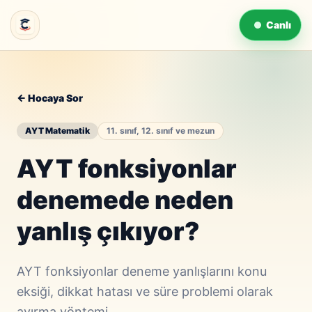
Canlı
← Hocaya Sor
AYT Matematik
11. sınıf, 12. sınıf ve mezun
AYT fonksiyonlar
denemede neden
yanlış çıkıyor?
AYT fonksiyonlar deneme yanlışlarını konu
eksiği, dikkat hatası ve süre problemi olarak
ayırma yöntemi.