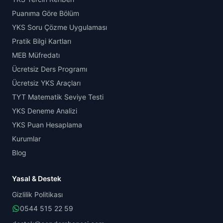
Puanıma Göre Bölüm
YKS Soru Çözme Uygulaması
Pratik Bilgi Kartları
MEB Müfredatı
Ücretsiz Ders Programı
Ücretsiz YKS Araçları
TYT Matematik Seviye Testi
YKS Deneme Analizi
YKS Puan Hesaplama
Kurumlar
Blog
Yasal & Destek
Gizlilik Politikası
0544 515 22 59