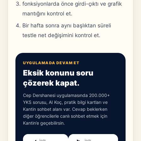
fonksiyonlarda önce girdi-çıktı ve grafik
mantığını kontrol et.
Bir hafta sonra aynı başlıktan süreli
testle net değişimini kontrol et.
UYGULAMADA DEVAM ET
Eksik konunu soru
çözerek kapat.
Cep Dershanesi uygulamasında 200.000+
YKS sorusu, AI Koç, pratik bilgi kartları ve
Kantin sohbet alanı var. Cevap beklerken
diğer öğrencilerle canlı sohbet etmek için
Kantin’e geçebilirsin.
İndir
İndir