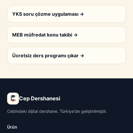
YKS soru çözme uygulaması
→
MEB müfredat konu takibi
→
Ücretsiz ders programı çıkar
→
Cep Dershanesi
Cebindeki dijital dershane. Türkiye'de geliştirilmiştir.
Ürün