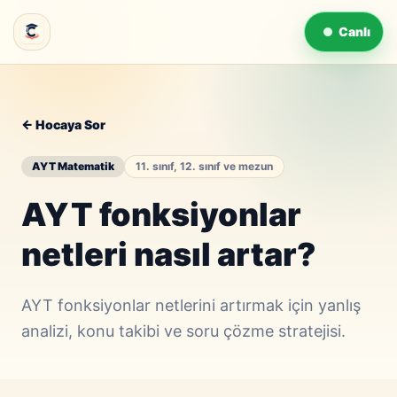
Canlı
← Hocaya Sor
AYT Matematik
11. sınıf, 12. sınıf ve mezun
AYT fonksiyonlar
netleri nasıl artar?
AYT fonksiyonlar netlerini artırmak için yanlış
analizi, konu takibi ve soru çözme stratejisi.