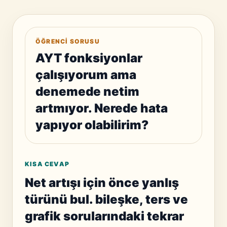
ÖĞRENCI SORUSU
AYT fonksiyonlar
çalışıyorum ama
denemede netim
artmıyor. Nerede hata
yapıyor olabilirim?
KISA CEVAP
Net artışı için önce yanlış
türünü bul. bileşke, ters ve
grafik sorularındaki tekrar