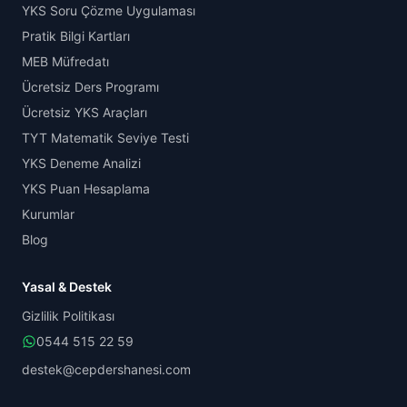
YKS Soru Çözme Uygulaması
Pratik Bilgi Kartları
MEB Müfredatı
Ücretsiz Ders Programı
Ücretsiz YKS Araçları
TYT Matematik Seviye Testi
YKS Deneme Analizi
YKS Puan Hesaplama
Kurumlar
Blog
Yasal & Destek
Gizlilik Politikası
0544 515 22 59
destek@cepdershanesi.com