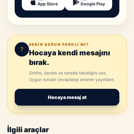
App Store
Google Play
SENIN SORUN FARKLI MI?
?
Hocaya kendi mesajını
bırak.
Sınıfını, dersini ve nerede takıldığını yaz.
Uygun sorular cevaplanıp anonim yayınlanır.
Hocaya mesaj at
İlgili araçlar