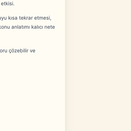
etkisi.
u kısa tekrar etmesi,
nu anlatımı kalıcı nete
oru çözebilir ve