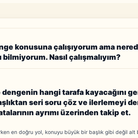
nge konusuna çalışıyorum ama nere
 bilmiyorum. Nasıl çalışmalıyım?
 dengenin hangi tarafa kayacağını ge
aşlıktan seri soru çöz ve ilerlemeyi 
talarının ayrımı üzerinden takip et.
ken en doğru yol, konuyu büyük bir başlık gibi değil alt 