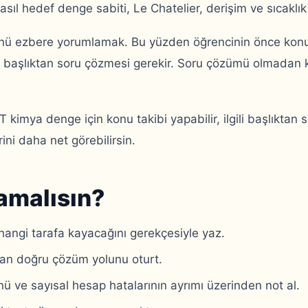
 asıl hedef denge sabiti, Le Chatelier, derişim ve sıcaklık 
nü ezbere yorumlamak. Bu yüzden öğrencinin önce konuy
 başlıktan soru çözmesi gerekir. Soru çözümü olmadan ko
imya denge için konu takibi yapabilir, ilgili başlıktan s
ni daha net görebilirsin.
amalısın?
hangi tarafa kayacağını gerekçesiyle yaz.
dan doğru çözüm yolunu oturt.
nü ve sayısal hesap hatalarının ayrımı üzerinden not al.