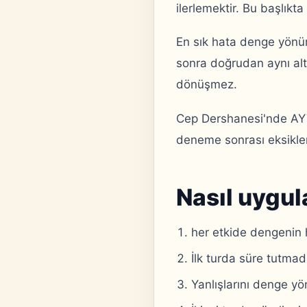
ilerlemektir. Bu başlıkta
En sık hata denge yönü
sonra doğrudan aynı alt
dönüşmez.
Cep Dershanesi'nde AYT k
deneme sonrası eksikleri
Nasıl uygul
her etkide dengenin 
İlk turda süre tutma
Yanlışlarını denge yö