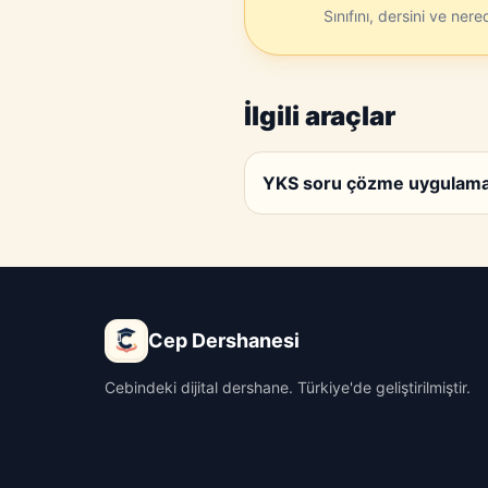
Sınıfını, dersini ve ner
İlgili araçlar
YKS soru çözme uygulam
Cep Dershanesi
Cebindeki dijital dershane. Türkiye'de geliştirilmiştir.