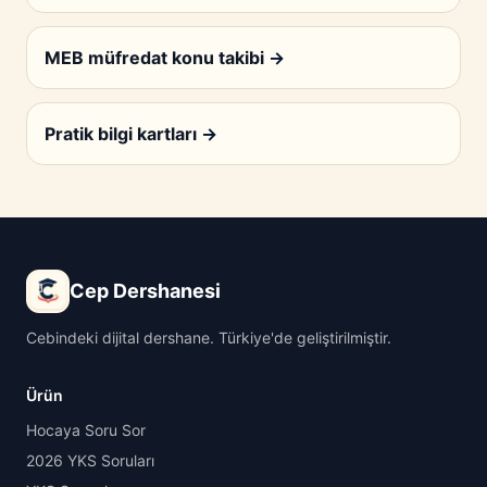
MEB müfredat konu takibi
→
Pratik bilgi kartları
→
Cep Dershanesi
Cebindeki dijital dershane. Türkiye'de geliştirilmiştir.
Ürün
Hocaya Soru Sor
2026 YKS Soruları