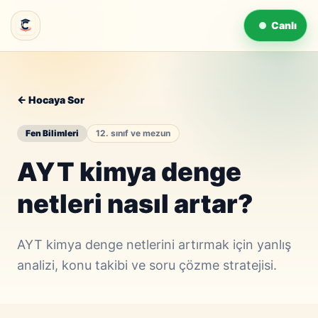
Canlı
← Hocaya Sor
Fen Bilimleri
12. sınıf ve mezun
AYT kimya denge
netleri nasıl artar?
AYT kimya denge netlerini artırmak için yanlış
analizi, konu takibi ve soru çözme stratejisi.