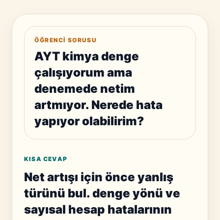
ÖĞRENCI SORUSU
AYT kimya denge
çalışıyorum ama
denemede netim
artmıyor. Nerede hata
yapıyor olabilirim?
KISA CEVAP
Net artışı için önce yanlış
türünü bul. denge yönü ve
sayısal hesap hatalarının