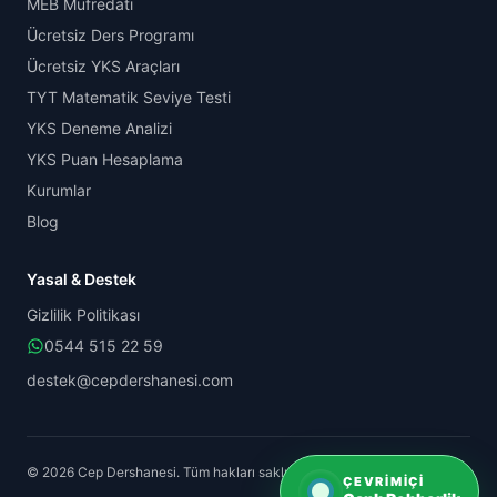
MEB Müfredatı
Ücretsiz Ders Programı
Ücretsiz YKS Araçları
TYT Matematik Seviye Testi
YKS Deneme Analizi
YKS Puan Hesaplama
Kurumlar
Blog
Yasal & Destek
Gizlilik Politikası
0544 515 22 59
destek@cepdershanesi.com
© 2026 Cep Dershanesi. Tüm hakları saklıdır.
ÇEVRIMIÇI