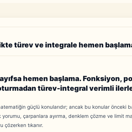
te türev ve integrale hemen başlam
zayıfsa hemen başlama. Fonksiyon, p
oturmadan türev-integral verimli iler
atematiğin güçlü konularıdır; ancak bu konular önceki ba
 yorumu, çarpanlara ayırma, denklem çözme ve limit ma
u çözerken tıkanır.