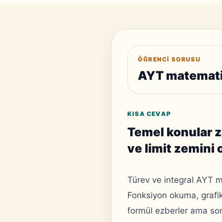
ÖĞRENCI SORUSU
AYT matematik
KISA CEVAP
Temel konular 
ve limit zemini 
Türev ve integral AYT m
Fonksiyon okuma, grafik
formül ezberler ama sor