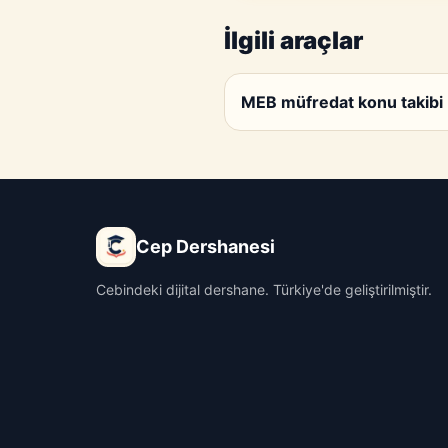
İlgili araçlar
MEB müfredat konu takibi
Cep Dershanesi
Cebindeki dijital dershane. Türkiye'de geliştirilmiştir.