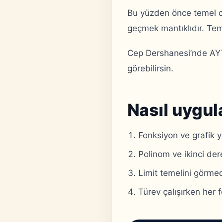
Bu yüzden önce temel ce
geçmek mantıklıdır. Teme
Cep Dershanesi’nde AYT
görebilirsin.
Nasıl uygul
Fonksiyon ve grafik y
Polinom ve ikinci der
Limit temelini görm
Türev çalışırken her 