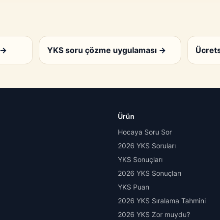
→
YKS soru çözme uygulaması
→
Ücrets
Ürün
Hocaya Soru Sor
2026 YKS Soruları
YKS Sonuçları
2026 YKS Sonuçları
YKS Puan
2026 YKS Sıralama Tahmini
2026 YKS Zor muydu?