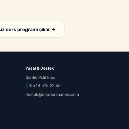
iz ders programı çıkar
→
Yasal & Destek
Gizlilik Politikası
0544 515 22 59
destek@cepdershanesi.com