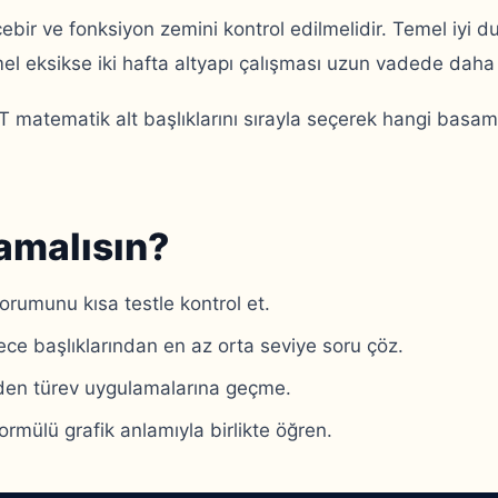
bir ve fonksiyon zemini kontrol edilmelidir. Temel iyi 
l eksikse iki hafta altyapı çalışması uzun vadede daha ç
 matematik alt başlıklarını sırayla seçerek hangi basa
amalısın?
orumunu kısa testle kontrol et.
ece başlıklarından en az orta seviye soru çöz.
eden türev uygulamalarına geçme.
formülü grafik anlamıyla birlikte öğren.