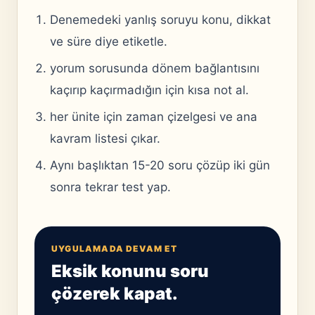
Denemedeki yanlış soruyu konu, dikkat
ve süre diye etiketle.
yorum sorusunda dönem bağlantısını
kaçırıp kaçırmadığın için kısa not al.
her ünite için zaman çizelgesi ve ana
kavram listesi çıkar.
Aynı başlıktan 15-20 soru çözüp iki gün
sonra tekrar test yap.
UYGULAMADA DEVAM ET
Eksik konunu soru
çözerek kapat.