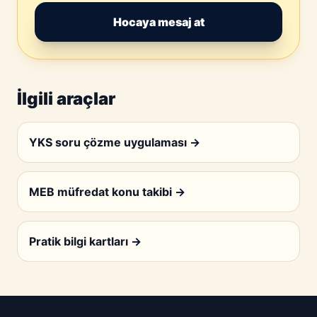
Hocaya mesaj at
İlgili araçlar
YKS soru çözme uygulaması
→
MEB müfredat konu takibi
→
Pratik bilgi kartları
→