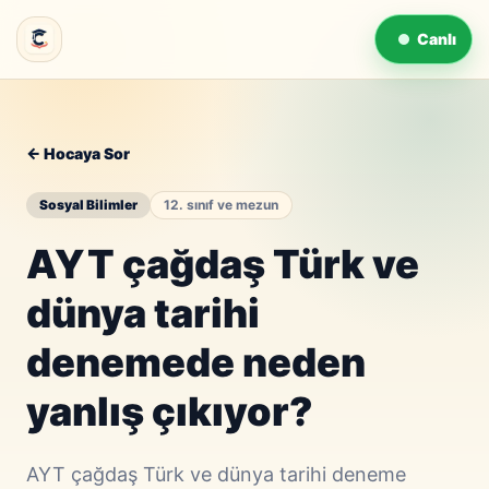
Canlı
← Hocaya Sor
Sosyal Bilimler
12. sınıf ve mezun
AYT çağdaş Türk ve
dünya tarihi
denemede neden
yanlış çıkıyor?
AYT çağdaş Türk ve dünya tarihi deneme