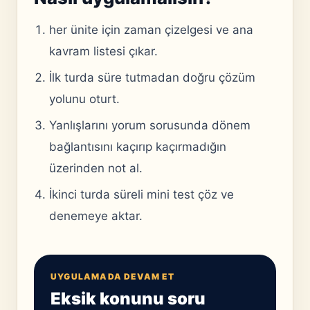
her ünite için zaman çizelgesi ve ana
kavram listesi çıkar.
İlk turda süre tutmadan doğru çözüm
yolunu oturt.
Yanlışlarını yorum sorusunda dönem
bağlantısını kaçırıp kaçırmadığın
üzerinden not al.
İkinci turda süreli mini test çöz ve
denemeye aktar.
UYGULAMADA DEVAM ET
Eksik konunu soru