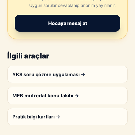
Uygun sorular cevaplanıp anonim yayınlanır.
Hocaya mesaj at
İlgili araçlar
YKS soru çözme uygulaması
→
MEB müfredat konu takibi
→
Pratik bilgi kartları
→