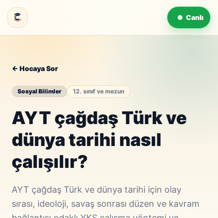
Canlı
← Hocaya Sor
Sosyal Bilimler
12. sınıf ve mezun
AYT çağdaş Türk ve
dünya tarihi nasıl
çalışılır?
AYT çağdaş Türk ve dünya tarihi için olay
sırası, ideoloji, savaş sonrası düzen ve kavram
bağlantısı odaklı YKS çalışma yöntemi ve