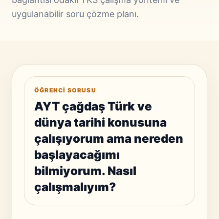
uygulanabilir soru çözme planı.
ÖĞRENCI SORUSU
AYT çağdaş Türk ve
dünya tarihi konusuna
çalışıyorum ama nereden
başlayacağımı
bilmiyorum. Nasıl
çalışmalıyım?