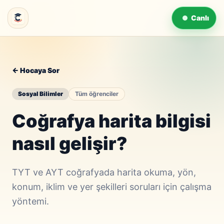
Canlı
← Hocaya Sor
Sosyal Bilimler
Tüm öğrenciler
Coğrafya harita bilgisi
nasıl gelişir?
TYT ve AYT coğrafyada harita okuma, yön,
konum, iklim ve yer şekilleri soruları için çalışma
yöntemi.