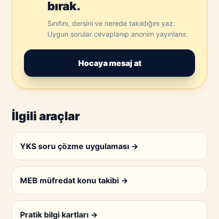
bırak.
Sınıfını, dersini ve nerede takıldığını yaz.
Uygun sorular cevaplanıp anonim yayınlanır.
Hocaya mesaj at
İlgili araçlar
YKS soru çözme uygulaması
→
MEB müfredat konu takibi
→
Pratik bilgi kartları
→