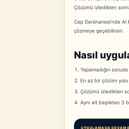
Çözümü izledikten sonra
Cep Dershanesi’nde AI 
çözmeye geçebilirsin.
Nasıl uygul
Yapamadığın soruda ö
En az bir çözüm yolu
Çözümü izledikten son
Aynı alt başlıktan 3 
UYGULAMADA DEVAM 