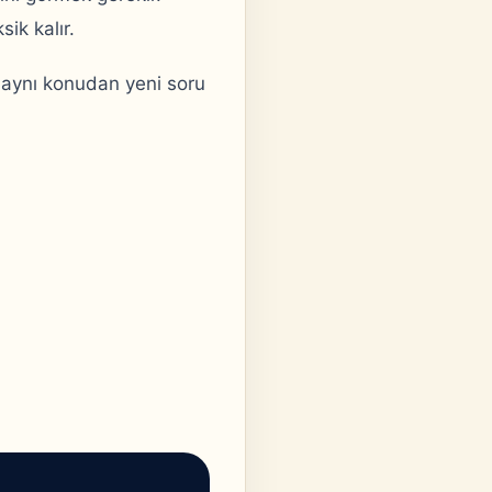
ik kalır.
aynı konudan yeni soru