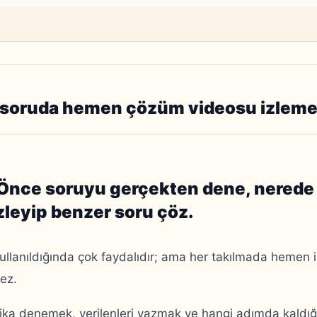
soruda hemen çözüm videosu izleme
nce soruyu gerçekten dene, nerede t
leyip benzer soru çöz.
lanıldığında çok faydalıdır; ama her takılmada hemen 
mez.
ka denemek, verilenleri yazmak ve hangi adımda kaldığı