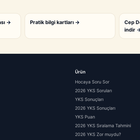
ası
→
Pratik bilgi kartları
→
Cep D
indir
Ürün
Hocaya Soru Sor
2026 YKS Soruları
YKS Sonuçları
2026 YKS Sonuçları
YKS Puan
2026 YKS Sıralama Tahmini
2026 YKS Zor muydu?