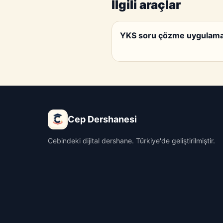
İlgili araçlar
YKS soru çözme uygulam
Cep Dershanesi
Cebindeki dijital dershane. Türkiye'de geliştirilmiştir.