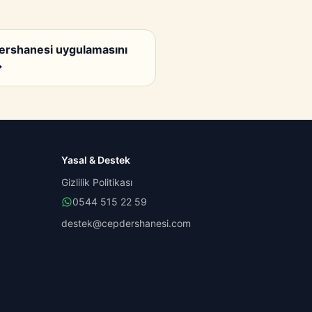
ershanesi uygulamasını
→
Yasal & Destek
Gizlilik Politikası
0544 515 22 59
destek@cepdershanesi.com