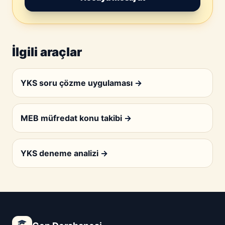
İlgili araçlar
YKS soru çözme uygulaması
→
MEB müfredat konu takibi
→
YKS deneme analizi
→