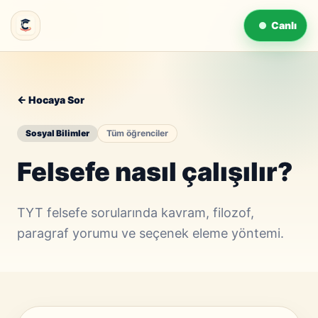
Canlı
← Hocaya Sor
Sosyal Bilimler
Tüm öğrenciler
Felsefe nasıl çalışılır?
TYT felsefe sorularında kavram, filozof,
paragraf yorumu ve seçenek eleme yöntemi.