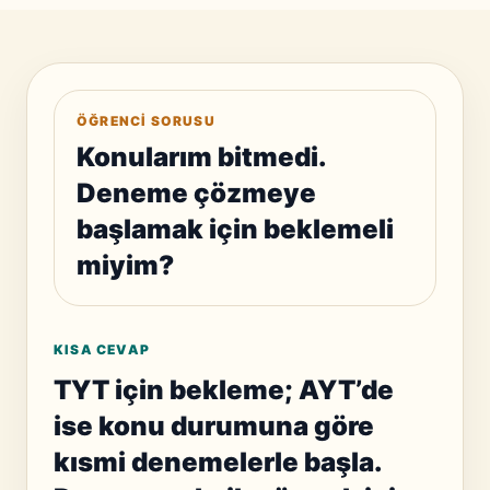
ÖĞRENCI SORUSU
Konularım bitmedi.
Deneme çözmeye
başlamak için beklemeli
miyim?
KISA CEVAP
TYT için bekleme; AYT’de
ise konu durumuna göre
kısmi denemelerle başla.