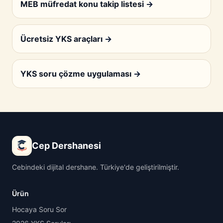
MEB müfredat konu takip listesi
→
Ücretsiz YKS araçları
→
YKS soru çözme uygulaması
→
Cep Dershanesi
Cebindeki dijital dershane. Türkiye'de geliştirilmiştir.
Ürün
Hocaya Soru Sor