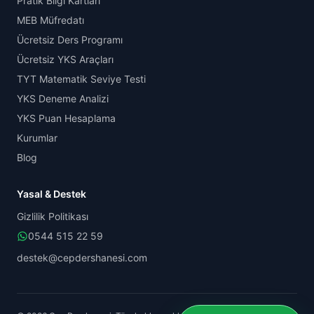
Pratik Bilgi Kartları
MEB Müfredatı
Ücretsiz Ders Programı
Ücretsiz YKS Araçları
TYT Matematik Seviye Testi
YKS Deneme Analizi
YKS Puan Hesaplama
Kurumlar
Blog
Yasal & Destek
Gizlilik Politikası
0544 515 22 59
destek@cepdershanesi.com