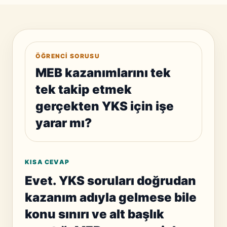
ÖĞRENCI SORUSU
MEB kazanımlarını tek
tek takip etmek
gerçekten YKS için işe
yarar mı?
KISA CEVAP
Evet. YKS soruları doğrudan
kazanım adıyla gelmese bile
konu sınırı ve alt başlık