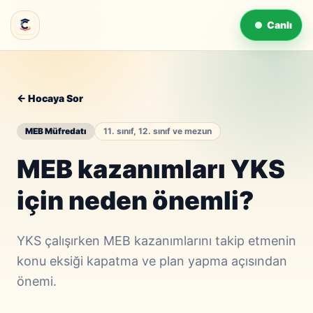
Canlı
← Hocaya Sor
MEB Müfredatı
11. sınıf, 12. sınıf ve mezun
MEB kazanımları YKS
için neden önemli?
YKS çalışırken MEB kazanımlarını takip etmenin
konu eksiği kapatma ve plan yapma açısından
önemi.