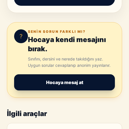
SENIN SORUN FARKLI MI?
?
Hocaya kendi mesajını
bırak.
Sınıfını, dersini ve nerede takıldığını yaz.
Uygun sorular cevaplanıp anonim yayınlanır.
Hocaya mesaj at
İlgili araçlar