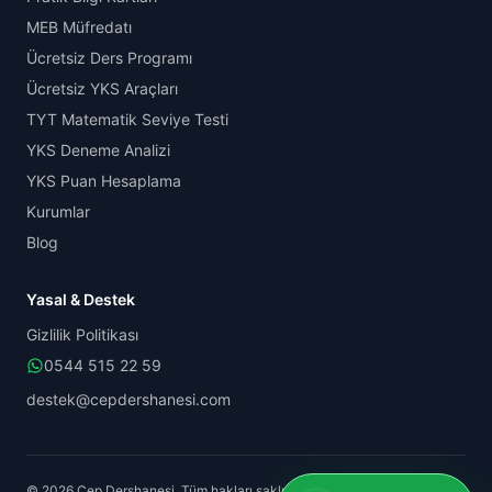
MEB Müfredatı
Ücretsiz Ders Programı
Ücretsiz YKS Araçları
TYT Matematik Seviye Testi
YKS Deneme Analizi
YKS Puan Hesaplama
Kurumlar
Blog
Yasal & Destek
Gizlilik Politikası
0544 515 22 59
destek@cepdershanesi.com
© 2026 Cep Dershanesi. Tüm hakları saklıdır.