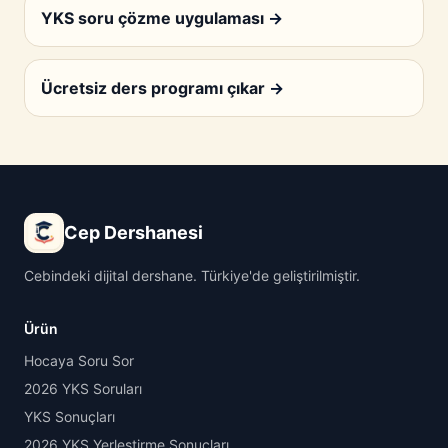
YKS soru çözme uygulaması
→
Ücretsiz ders programı çıkar
→
Cep Dershanesi
Cebindeki dijital dershane. Türkiye'de geliştirilmiştir.
Ürün
Hocaya Soru Sor
2026 YKS Soruları
YKS Sonuçları
2026 YKS Yerleştirme Sonuçları