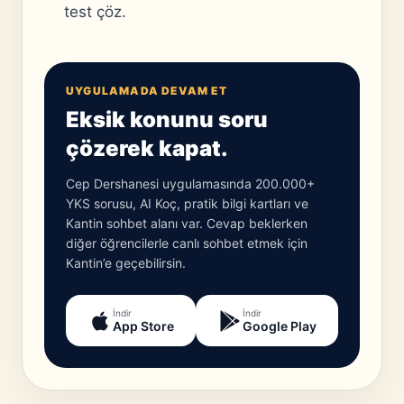
test çöz.
UYGULAMADA DEVAM ET
Eksik konunu soru
çözerek kapat.
Cep Dershanesi uygulamasında 200.000+
YKS sorusu, AI Koç, pratik bilgi kartları ve
Kantin sohbet alanı var. Cevap beklerken
diğer öğrencilerle canlı sohbet etmek için
Kantin’e geçebilirsin.
İndir
İndir
App Store
Google Play