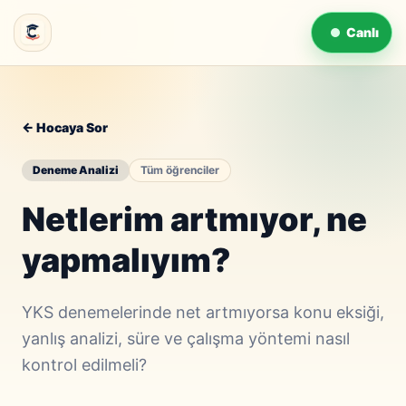
Canlı
← Hocaya Sor
Deneme Analizi
Tüm öğrenciler
Netlerim artmıyor, ne
yapmalıyım?
YKS denemelerinde net artmıyorsa konu eksiği,
yanlış analizi, süre ve çalışma yöntemi nasıl
kontrol edilmeli?