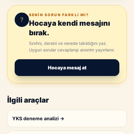
SENIN SORUN FARKLI MI?
?
Hocaya kendi mesajını
bırak.
Sınıfını, dersini ve nerede takıldığını yaz.
Uygun sorular cevaplanıp anonim yayınlanır.
Hocaya mesaj at
İlgili araçlar
YKS deneme analizi
→