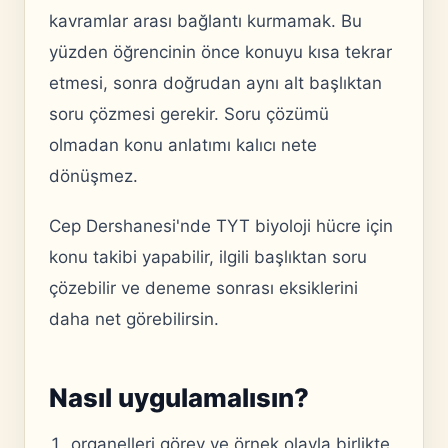
kavramlar arası bağlantı kurmamak. Bu
yüzden öğrencinin önce konuyu kısa tekrar
etmesi, sonra doğrudan aynı alt başlıktan
soru çözmesi gerekir. Soru çözümü
olmadan konu anlatımı kalıcı nete
dönüşmez.
Cep Dershanesi'nde TYT biyoloji hücre için
konu takibi yapabilir, ilgili başlıktan soru
çözebilir ve deneme sonrası eksiklerini
daha net görebilirsin.
Nasıl uygulamalısın?
organelleri görev ve örnek olayla birlikte