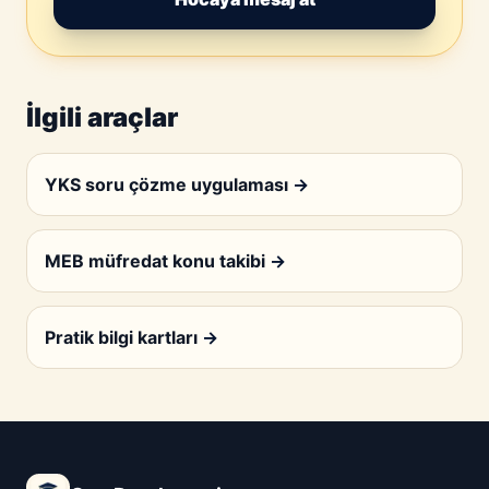
İlgili araçlar
YKS soru çözme uygulaması
→
MEB müfredat konu takibi
→
Pratik bilgi kartları
→