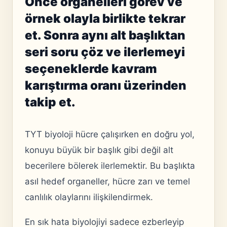
Önce organelleri görev ve
örnek olayla birlikte tekrar
et. Sonra aynı alt başlıktan
seri soru çöz ve ilerlemeyi
seçeneklerde kavram
karıştırma oranı üzerinden
takip et.
TYT biyoloji hücre çalışırken en doğru yol,
konuyu büyük bir başlık gibi değil alt
becerilere bölerek ilerlemektir. Bu başlıkta
asıl hedef organeller, hücre zarı ve temel
canlılık olaylarını ilişkilendirmek.
En sık hata biyolojiyi sadece ezberleyip