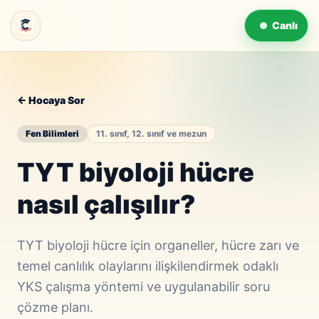
Canlı
← Hocaya Sor
Fen Bilimleri
11. sınıf, 12. sınıf ve mezun
TYT biyoloji hücre
nasıl çalışılır?
TYT biyoloji hücre için organeller, hücre zarı ve
temel canlılık olaylarını ilişkilendirmek odaklı
YKS çalışma yöntemi ve uygulanabilir soru
çözme planı.