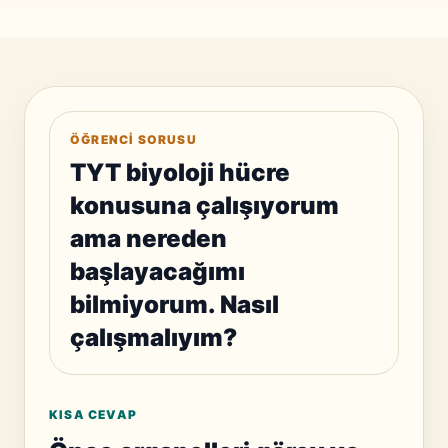
ÖĞRENCI SORUSU
TYT biyoloji hücre
konusuna çalışıyorum
ama nereden
başlayacağımı
bilmiyorum. Nasıl
çalışmalıyım?
KISA CEVAP