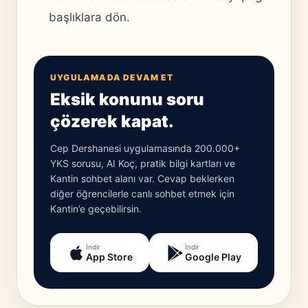
başlıklara dön.
UYGULAMADA DEVAM ET
Eksik konunu soru
çözerek kapat.
Cep Dershanesi uygulamasında 200.000+
YKS sorusu, AI Koç, pratik bilgi kartları ve
Kantin sohbet alanı var. Cevap beklerken
diğer öğrencilerle canlı sohbet etmek için
Kantin’e geçebilirsin.
İndir
İndir
App Store
Google Play