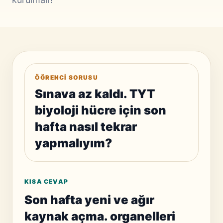
ÖĞRENCI SORUSU
Sınava az kaldı. TYT
biyoloji hücre için son
hafta nasıl tekrar
yapmalıyım?
KISA CEVAP
Son hafta yeni ve ağır
kaynak açma. organelleri