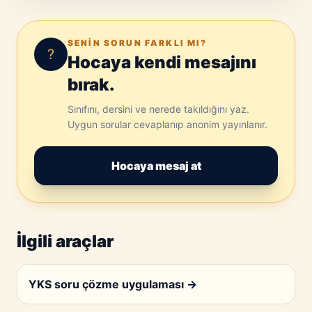
SENIN SORUN FARKLI MI?
?
Hocaya kendi mesajını
bırak.
Sınıfını, dersini ve nerede takıldığını yaz.
Uygun sorular cevaplanıp anonim yayınlanır.
Hocaya mesaj at
İlgili araçlar
YKS soru çözme uygulaması
→