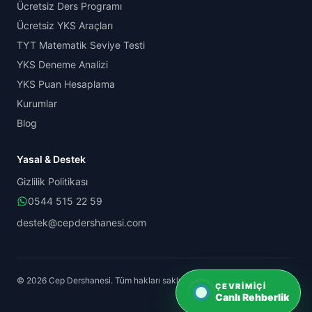
Ücretsiz Ders Programı
Ücretsiz YKS Araçları
TYT Matematik Seviye Testi
YKS Deneme Analizi
YKS Puan Hesaplama
Kurumlar
Blog
Yasal & Destek
Gizlilik Politikası
0544 515 22 59
destek@cepdershanesi.com
© 2026 Cep Dershanesi. Tüm hakları saklıdır.
ÇEVRIMIÇI
Canlı Rehberlik