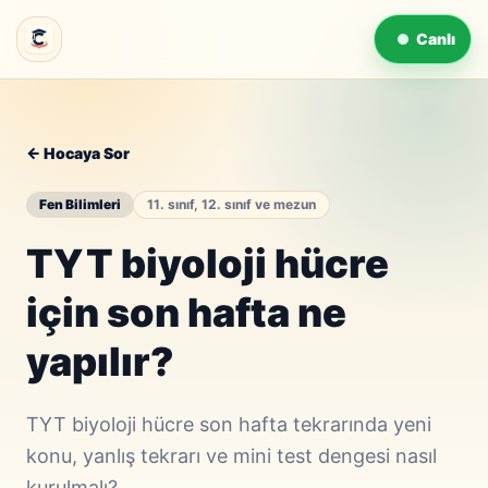
Canlı
← Hocaya Sor
Fen Bilimleri
11. sınıf, 12. sınıf ve mezun
TYT biyoloji hücre
için son hafta ne
yapılır?
TYT biyoloji hücre son hafta tekrarında yeni
konu, yanlış tekrarı ve mini test dengesi nasıl
kurulmalı?