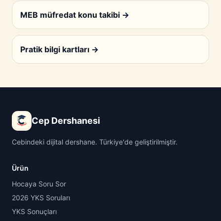
MEB müfredat konu takibi
→
Pratik bilgi kartları
→
Cep Dershanesi
Cebindeki dijital dershane. Türkiye'de geliştirilmiştir.
Ürün
Hocaya Soru Sor
2026 YKS Soruları
YKS Sonuçları