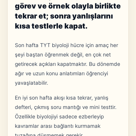
görev ve örnek olayla birlikte
tekrar et; sonra yanlışlarını
kısa testlerle kapat.
Son hafta TYT biyoloji hücre için amaç her
şeyi baştan öğrenmek değil, en çok net
getirecek açıkları kapatmaktır. Bu dönemde
ağır ve uzun konu anlatımları öğrenciyi
yavaşlatabilir.
En iyi son hafta akışı kısa tekrar, yanlış
defteri, çıkmış soru mantığı ve mini testtir.
Özellikle biyolojiyi sadece ezberleyip
kavramlar arası bağlantı kurmamak
tuzağına düşmemek gerekir.