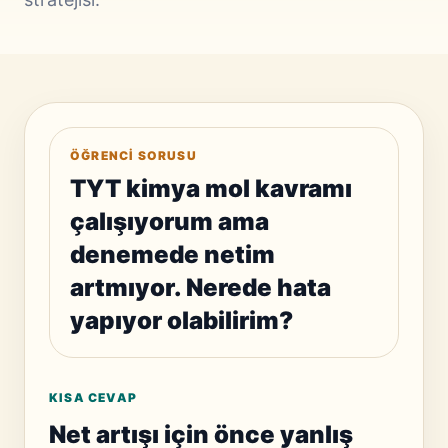
ÖĞRENCI SORUSU
TYT kimya mol kavramı
çalışıyorum ama
denemede netim
artmıyor. Nerede hata
yapıyor olabilirim?
KISA CEVAP
Net artışı için önce yanlış