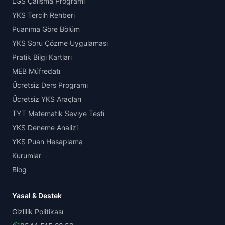
LGS Çalışma Programı
YKS Tercih Rehberi
Puanıma Göre Bölüm
YKS Soru Çözme Uygulaması
Pratik Bilgi Kartları
MEB Müfredatı
Ücretsiz Ders Programı
Ücretsiz YKS Araçları
TYT Matematik Seviye Testi
YKS Deneme Analizi
YKS Puan Hesaplama
Kurumlar
Blog
Yasal & Destek
Gizlilik Politikası