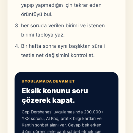
yapıp yapmadığın için tekrar eden
örüntüyü bul.
her soruda verilen birimi ve istenen
birimi tabloya yaz.
Bir hafta sonra aynı başlıktan süreli
testle net değişimini kontrol et.
UYGULAMADA DEVAM ET
Eksik konunu soru
çözerek kapat.
Cep Dershanesi uygulamasında 200.000+
YKS sorusu, AI Koç, pratik bilgi kartları ve
Kantin sohbet alanı var. Cevap beklerken
diğer öğrencilerle canlı sohbet etmek için