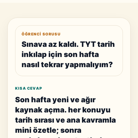
ÖĞRENCI SORUSU
Sınava az kaldı. TYT tarih
inkılap için son hafta
nasıl tekrar yapmalıyım?
KISA CEVAP
Son hafta yeni ve ağır
kaynak açma. her konuyu
tarih sırası ve ana kavramla
mini özetle; sonra