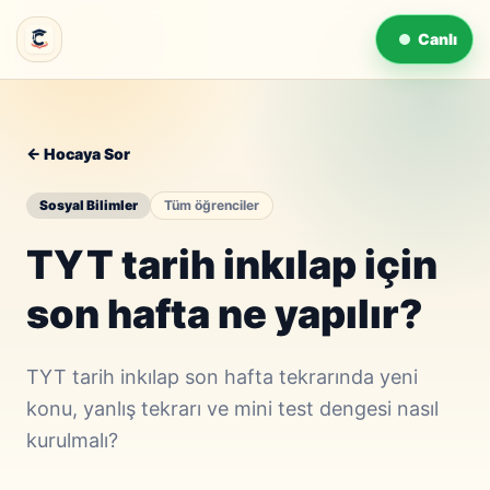
Canlı
← Hocaya Sor
Sosyal Bilimler
Tüm öğrenciler
TYT tarih inkılap için
son hafta ne yapılır?
TYT tarih inkılap son hafta tekrarında yeni
konu, yanlış tekrarı ve mini test dengesi nasıl
kurulmalı?