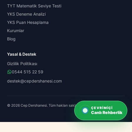
TYT Matematik Seviye Testi
YKS Deneme Analizi
YKS Puan Hesaplama
Kurumlar
Blog
Yasal & Destek
Gizlilik Politikası
0544 515 22 59
destek@cepdershanesi.com
© 2026 Cep Dershanesi. Tüm hakları saklıdır.
ÇEVRIMIÇI
Canlı Rehberlik