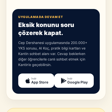
UYGULAMADA DEVAM ET
Eksik konunu soru
çözerek kapat.
Cep Dershanesi uygulamasında 200.000+
YKS sorusu, AI Koç, pratik bilgi kartları ve
Kantin sohbet alanı var. Cevap beklerken
diğer öğrencilerle canlı sohbet etmek için
Kantin’e geçebilirsin.
İndir
İndir
App Store
Google Play