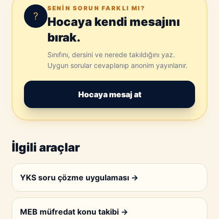
SENIN SORUN FARKLI MI?
?
Hocaya kendi mesajını
bırak.
Sınıfını, dersini ve nerede takıldığını yaz.
Uygun sorular cevaplanıp anonim yayınlanır.
Hocaya mesaj at
İlgili araçlar
YKS soru çözme uygulaması
→
MEB müfredat konu takibi
→