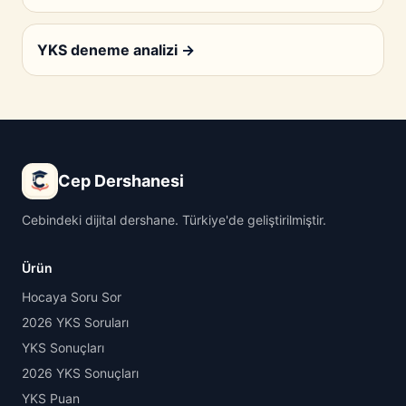
YKS deneme analizi
→
Cep Dershanesi
Cebindeki dijital dershane. Türkiye'de geliştirilmiştir.
Ürün
Hocaya Soru Sor
2026 YKS Soruları
YKS Sonuçları
2026 YKS Sonuçları
YKS Puan