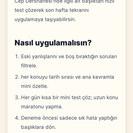
Cep Dershanesi'nde ilgili alt başlıktan hızlı
test çözerek son hafta tekrarını
uygulamaya taşıyabilirsin.
Nasıl uygulamalısın?
Eski yanlışlarını ve boş bıraktığın soruları
filtrele.
her konuyu tarih sırası ve ana kavramla
mini özetle.
Her gün kısa bir mini test çöz; uzun konu
maratonu yapma.
Deneme öncesi sadece sık hata yaptığın
başlıklara dön.