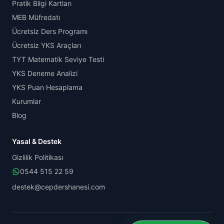
Pratik Bilgi Kartları
MEB Müfredatı
Ücretsiz Ders Programı
Ücretsiz YKS Araçları
TYT Matematik Seviye Testi
YKS Deneme Analizi
YKS Puan Hesaplama
Kurumlar
Blog
Yasal & Destek
Gizlilik Politikası
0544 515 22 59
destek@cepdershanesi.com