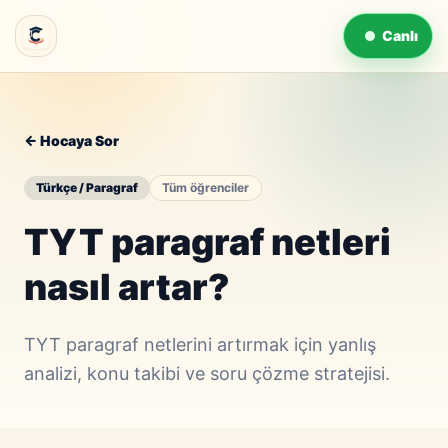
Canlı
← Hocaya Sor
Türkçe / Paragraf
Tüm öğrenciler
TYT paragraf netleri
nasıl artar?
TYT paragraf netlerini artırmak için yanlış
analizi, konu takibi ve soru çözme stratejisi.