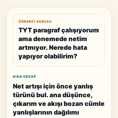
ÖĞRENCI SORUSU
TYT paragraf çalışıyorum
ama denemede netim
artmıyor. Nerede hata
yapıyor olabilirim?
KISA CEVAP
Net artışı için önce yanlış
türünü bul. ana düşünce,
çıkarım ve akışı bozan cümle
yanlışlarının dağılımı