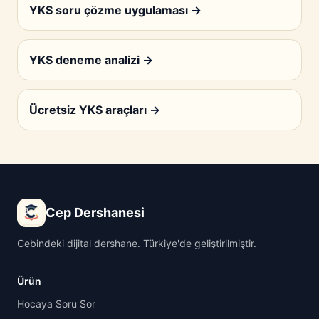
YKS soru çözme uygulaması
→
YKS deneme analizi
→
Ücretsiz YKS araçları
→
Cep Dershanesi
Cebindeki dijital dershane. Türkiye'de geliştirilmiştir.
Ürün
Hocaya Soru Sor