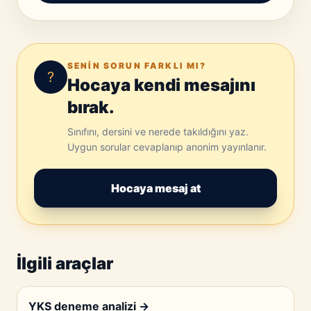
SENIN SORUN FARKLI MI?
?
Hocaya kendi mesajını
bırak.
Sınıfını, dersini ve nerede takıldığını yaz.
Uygun sorular cevaplanıp anonim yayınlanır.
Hocaya mesaj at
İlgili araçlar
YKS deneme analizi
→