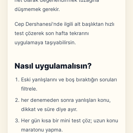
net olarak değerlendirmek tuzağına
düşmemek gerekir.
Cep Dershanesi'nde ilgili alt başlıktan hızlı
test çözerek son hafta tekrarını
uygulamaya taşıyabilirsin.
Nasıl uygulamalısın?
Eski yanlışlarını ve boş bıraktığın soruları
filtrele.
her denemeden sonra yanlışları konu,
dikkat ve süre diye ayır.
Her gün kısa bir mini test çöz; uzun konu
maratonu yapma.