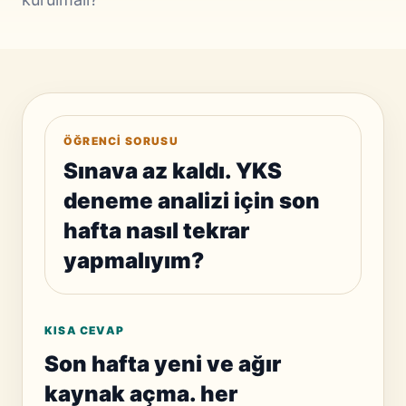
ÖĞRENCI SORUSU
Sınava az kaldı. YKS
deneme analizi için son
hafta nasıl tekrar
yapmalıyım?
KISA CEVAP
Son hafta yeni ve ağır
kaynak açma. her