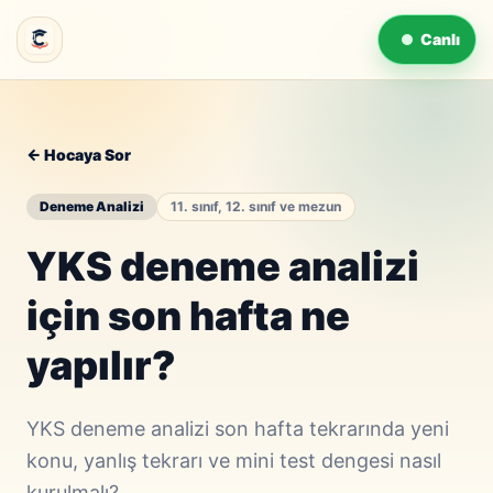
Canlı
← Hocaya Sor
Deneme Analizi
11. sınıf, 12. sınıf ve mezun
YKS deneme analizi
için son hafta ne
yapılır?
YKS deneme analizi son hafta tekrarında yeni
konu, yanlış tekrarı ve mini test dengesi nasıl
kurulmalı?