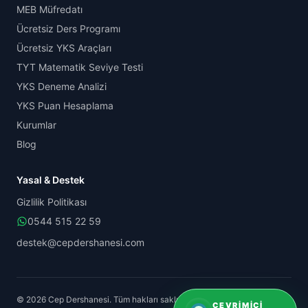
MEB Müfredatı
Ücretsiz Ders Programı
Ücretsiz YKS Araçları
TYT Matematik Seviye Testi
YKS Deneme Analizi
YKS Puan Hesaplama
Kurumlar
Blog
Yasal & Destek
Gizlilik Politikası
0544 515 22 59
destek@cepdershanesi.com
© 2026 Cep Dershanesi. Tüm hakları saklıdır.
ÇEVRIMIÇI