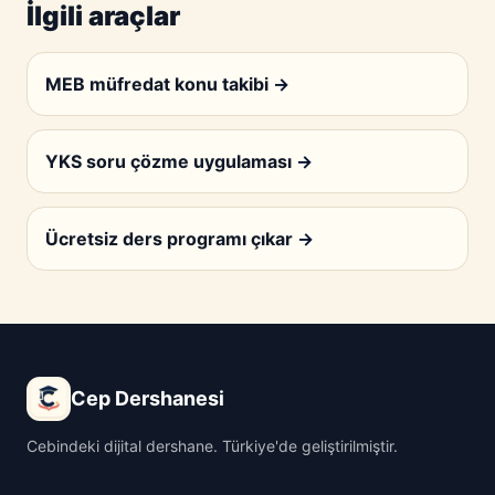
İlgili araçlar
MEB müfredat konu takibi
→
YKS soru çözme uygulaması
→
Ücretsiz ders programı çıkar
→
Cep Dershanesi
Cebindeki dijital dershane. Türkiye'de geliştirilmiştir.