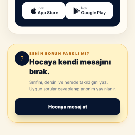
İndir
İndir
App Store
Google Play
SENIN SORUN FARKLI MI?
?
Hocaya kendi mesajını
bırak.
Sınıfını, dersini ve nerede takıldığını yaz.
Uygun sorular cevaplanıp anonim yayınlanır.
Hocaya mesaj at