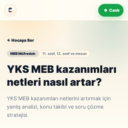
Canlı
← Hocaya Sor
MEB Müfredatı
11. sınıf, 12. sınıf ve mezun
YKS MEB kazanımları
netleri nasıl artar?
YKS MEB kazanımları netlerini artırmak için
yanlış analizi, konu takibi ve soru çözme
stratejisi.