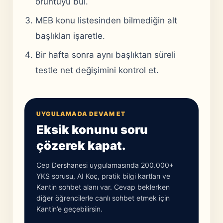
örüntüyü bul.
MEB konu listesinden bilmediğin alt
başlıkları işaretle.
Bir hafta sonra aynı başlıktan süreli
testle net değişimini kontrol et.
UYGULAMADA DEVAM ET
Eksik konunu soru
çözerek kapat.
Cep Dershanesi uygulamasında 200.000+
YKS sorusu, AI Koç, pratik bilgi kartları ve
Kantin sohbet alanı var. Cevap beklerken
diğer öğrencilerle canlı sohbet etmek için
Kantin’e geçebilirsin.