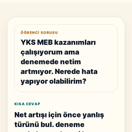
ÖĞRENCI SORUSU
YKS MEB kazanımları
çalışıyorum ama
denemede netim
artmıyor. Nerede hata
yapıyor olabilirim?
KISA CEVAP
Net artışı için önce yanlış
türünü bul. deneme