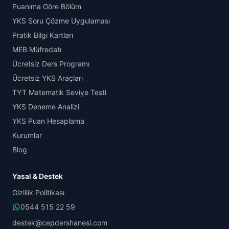
Puanıma Göre Bölüm
YKS Soru Çözme Uygulaması
Pratik Bilgi Kartları
MEB Müfredatı
Ücretsiz Ders Programı
Ücretsiz YKS Araçları
TYT Matematik Seviye Testi
YKS Deneme Analizi
YKS Puan Hesaplama
Kurumlar
Blog
Yasal & Destek
Gizlilik Politikası
0544 515 22 59
destek@cepdershanesi.com