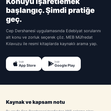
Konuyu işaretlemek
başlangıç. Şimdi pratiğe
geç.
Cep Dershanesi uygulamasında Edebiyat sorularını
alt konu ve zorluk seçerek çöz. MEB Müfredat
Kılavuzu ile resmi kitaplarda kaynaklı arama yap.
İndir
İndir
App Store
Google Play
Kaynak ve kapsam notu