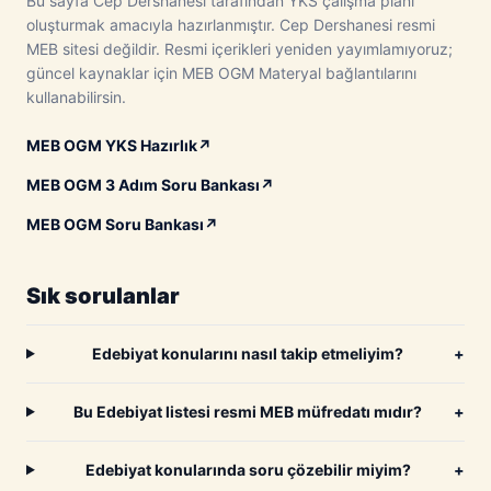
Bu sayfa Cep Dershanesi tarafından YKS çalışma planı
oluşturmak amacıyla hazırlanmıştır. Cep Dershanesi resmi
MEB sitesi değildir. Resmi içerikleri yeniden yayımlamıyoruz;
güncel kaynaklar için MEB OGM Materyal bağlantılarını
kullanabilirsin.
MEB OGM YKS Hazırlık
↗
MEB OGM 3 Adım Soru Bankası
↗
MEB OGM Soru Bankası
↗
Sık sorulanlar
Edebiyat konularını nasıl takip etmeliyim?
+
Bu Edebiyat listesi resmi MEB müfredatı mıdır?
+
Edebiyat konularında soru çözebilir miyim?
+