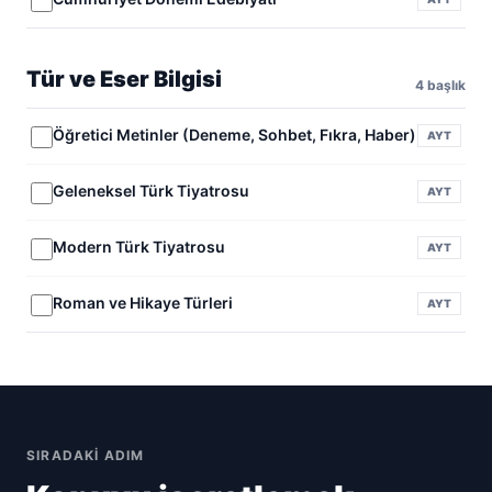
Tür ve Eser Bilgisi
4 başlık
Öğretici Metinler (Deneme, Sohbet, Fıkra, Haber)
AYT
Geleneksel Türk Tiyatrosu
AYT
Modern Türk Tiyatrosu
AYT
Roman ve Hikaye Türleri
AYT
SIRADAKI ADIM