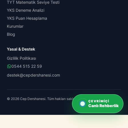
TYT Matematik Seviye Testi
YKS Deneme Analizi
YKS Puan Hesaplama
Kurumlar
Blog
Yasal & Destek
Gizlilik Politikası
0544 515 22 59
destek@cepdershanesi.com
© 2026 Cep Dershanesi. Tüm hakları saklıdır.
ÇEVRIMIÇI
Canlı Rehberlik