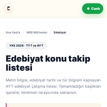
Canlı
Ana Sayfa
/
MEB Müfredatı
/
Edebiyat
YKS 2026 · TYT ve AYT
Edebiyat konu takip
listesi
Metin bilgisi, edebiyat tarihi ve tür bilgisini kapsayan
AYT edebiyat çalışma listesi. Tamamladığın başlıkları
işaretle; ilerlemen tarayıcında saklansın.