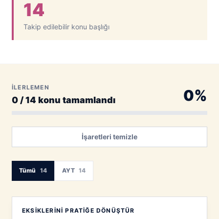
14
Takip edilebilir konu başlığı
İLERLEMEN
0%
0 / 14 konu tamamlandı
İşaretleri temizle
Tümü
14
AYT
14
EKSIKLERINI PRATIĞE DÖNÜŞTÜR