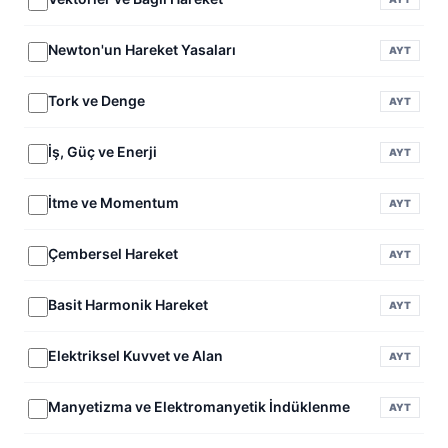
Newton'un Hareket Yasaları
AYT
Tork ve Denge
AYT
İş, Güç ve Enerji
AYT
İtme ve Momentum
AYT
Çembersel Hareket
AYT
Basit Harmonik Hareket
AYT
Elektriksel Kuvvet ve Alan
AYT
Manyetizma ve Elektromanyetik İndüklenme
AYT