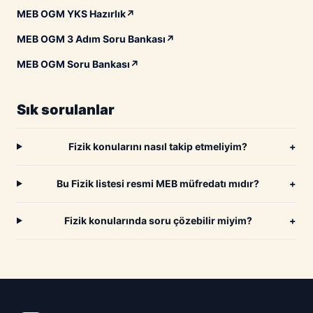
MEB OGM YKS Hazırlık
↗
MEB OGM 3 Adım Soru Bankası
↗
MEB OGM Soru Bankası
↗
Sık sorulanlar
Fizik konularını nasıl takip etmeliyim?
+
Bu Fizik listesi resmi MEB müfredatı mıdır?
+
Fizik konularında soru çözebilir miyim?
+