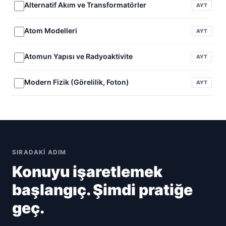
Alternatif Akım ve Transformatörler
AYT
Atom Modelleri
AYT
Atomun Yapısı ve Radyoaktivite
AYT
Modern Fizik (Görelilik, Foton)
AYT
SIRADAKI ADIM
Konuyu işaretlemek
başlangıç. Şimdi pratiğe
geç.