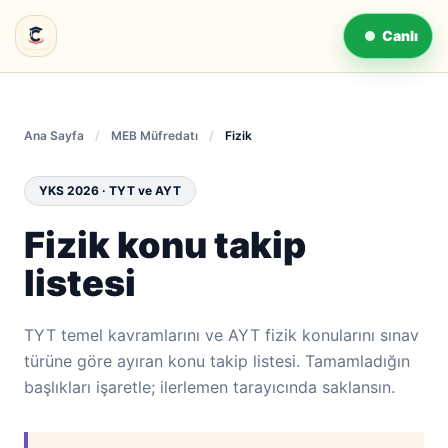
Canlı
Ana Sayfa
/
MEB Müfredatı
/
Fizik
YKS 2026 · TYT ve AYT
Fizik konu takip
listesi
TYT temel kavramlarını ve AYT fizik konularını sınav
türüne göre ayıran konu takip listesi. Tamamladığın
başlıkları işaretle; ilerlemen tarayıcında saklansın.