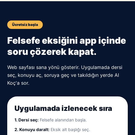
Ücretsiz başla
Felsefe eksiğini app içinde
soru çözerek kapat.
Web sayfası sana yönü gösterir. Uygulamada dersi
seç, konuyu aç, soruya geç ve takıldığın yerde AI
Koç'a sor.
Uygulamada izlenecek sıra
1. Dersi seç:
Felsefe alanından başla.
2. Konuyu daralt:
Eksik alt başlığı seç.