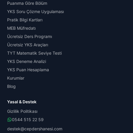
Puanıma Göre Bölüm
YKS Soru Çözme Uygulaması
Pratik Bilgi Kartları
MEB Müfredatı
Ücretsiz Ders Programı
Ücretsiz YKS Araçları
TYT Matematik Seviye Testi
YKS Deneme Analizi
YKS Puan Hesaplama
Kurumlar
Blog
Yasal & Destek
Gizlilik Politikası
0544 515 22 59
destek@cepdershanesi.com