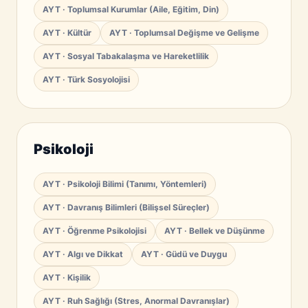
AYT · Toplumsal Kurumlar (Aile, Eğitim, Din)
AYT · Kültür
AYT · Toplumsal Değişme ve Gelişme
AYT · Sosyal Tabakalaşma ve Hareketlilik
AYT · Türk Sosyolojisi
Psikoloji
AYT · Psikoloji Bilimi (Tanımı, Yöntemleri)
AYT · Davranış Bilimleri (Bilişsel Süreçler)
AYT · Öğrenme Psikolojisi
AYT · Bellek ve Düşünme
AYT · Algı ve Dikkat
AYT · Güdü ve Duygu
AYT · Kişilik
AYT · Ruh Sağlığı (Stres, Anormal Davranışlar)