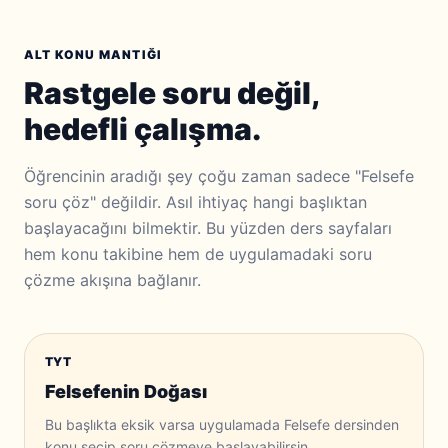
ALT KONU MANTIĞI
Rastgele soru değil,
hedefli çalışma.
Öğrencinin aradığı şey çoğu zaman sadece "Felsefe
soru çöz" değildir. Asıl ihtiyaç hangi başlıktan
başlayacağını bilmektir. Bu yüzden ders sayfaları
hem konu takibine hem de uygulamadaki soru
çözme akışına bağlanır.
TYT
Felsefenin Doğası
Bu başlıkta eksik varsa uygulamada Felsefe dersinden
konu seçip soru çözmeye başlayabilirsin.