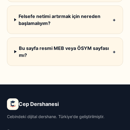
Felsefe netimi artırmak için nereden
+
başlamalıyım?
Bu sayfa resmi MEB veya ÖSYM sayfası
+
mı?
Cep Dershanesi
Cebindeki dijital dershane. Türkiye'de geliştirilmiştir.