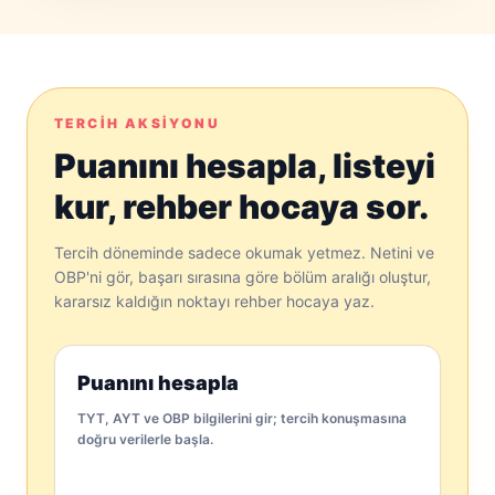
TERCIH AKSIYONU
Puanını hesapla, listeyi
kur, rehber hocaya sor.
Tercih döneminde sadece okumak yetmez. Netini ve
OBP'ni gör, başarı sırasına göre bölüm aralığı oluştur,
kararsız kaldığın noktayı rehber hocaya yaz.
Puanını hesapla
TYT, AYT ve OBP bilgilerini gir; tercih konuşmasına
doğru verilerle başla.