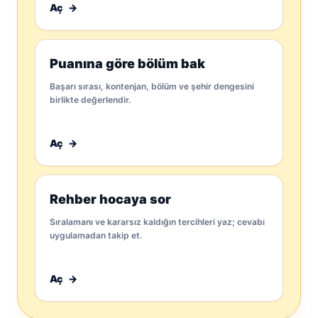
Aç
→
Puanına göre bölüm bak
Başarı sırası, kontenjan, bölüm ve şehir dengesini
birlikte değerlendir.
Aç
→
Rehber hocaya sor
Sıralamanı ve kararsız kaldığın tercihleri yaz; cevabı
uygulamadan takip et.
Aç
→