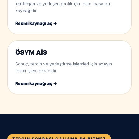
kontenjan ve yerleşen profili için resmi başvuru
kaynağıdır.
Resmi kaynağı aç →
ÖSYM AİS
Sonuç, tercih ve yerleştirme işlemleri için adayın
resmi işlem ekranıdır.
Resmi kaynağı aç →
TERCIH SONRASI ÇALIŞMA DA BITMEZ