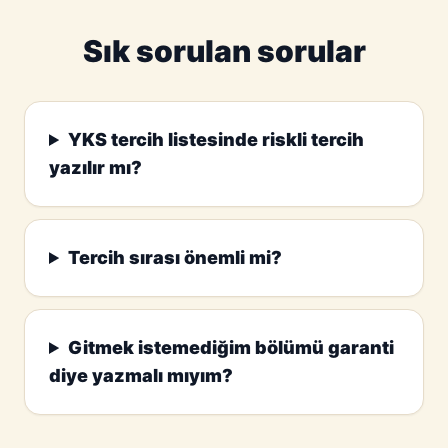
Sık sorulan sorular
YKS tercih listesinde riskli tercih
yazılır mı?
Tercih sırası önemli mi?
Gitmek istemediğim bölümü garanti
diye yazmalı mıyım?