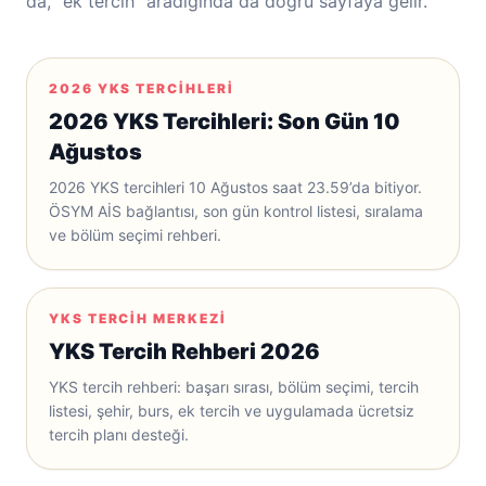
da, “ek tercih” aradığında da doğru sayfaya gelir.
2026 YKS TERCIHLERI
2026 YKS Tercihleri: Son Gün 10
Ağustos
2026 YKS tercihleri 10 Ağustos saat 23.59’da bitiyor.
ÖSYM AİS bağlantısı, son gün kontrol listesi, sıralama
ve bölüm seçimi rehberi.
YKS TERCIH MERKEZI
YKS Tercih Rehberi 2026
YKS tercih rehberi: başarı sırası, bölüm seçimi, tercih
listesi, şehir, burs, ek tercih ve uygulamada ücretsiz
tercih planı desteği.