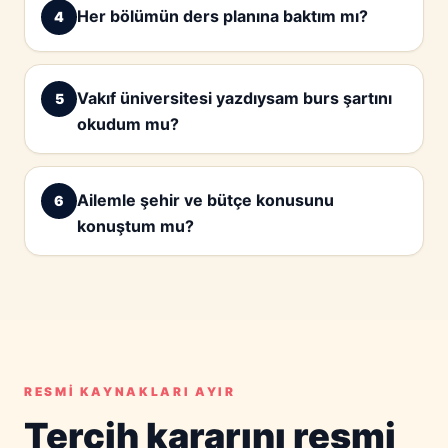
Her bölümün ders planına baktım mı?
4
Vakıf üniversitesi yazdıysam burs şartını
5
okudum mu?
Ailemle şehir ve bütçe konusunu
6
konuştum mu?
RESMI KAYNAKLARI AYIR
Tercih kararını resmi