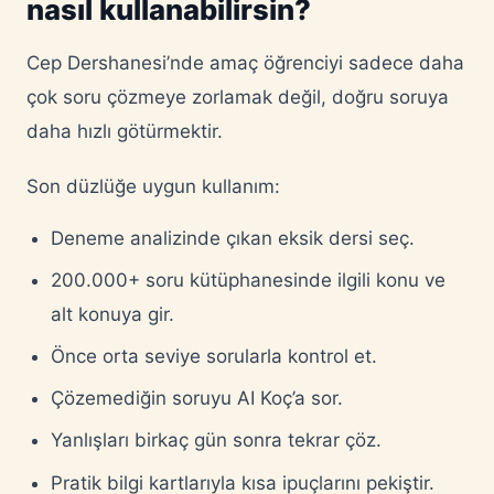
nasıl kullanabilirsin?
Cep Dershanesi’nde amaç öğrenciyi sadece daha
çok soru çözmeye zorlamak değil, doğru soruya
daha hızlı götürmektir.
Son düzlüğe uygun kullanım:
Deneme analizinde çıkan eksik dersi seç.
200.000+ soru kütüphanesinde ilgili konu ve
alt konuya gir.
Önce orta seviye sorularla kontrol et.
Çözemediğin soruyu AI Koç’a sor.
Yanlışları birkaç gün sonra tekrar çöz.
Pratik bilgi kartlarıyla kısa ipuçlarını pekiştir.