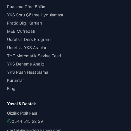
Puanıma Göre Bölüm
YKS Soru Çözme Uygulaması
Pratik Bilgi Kartları
MEB Müfredatı
Ücretsiz Ders Programı
Ücretsiz YKS Araçları
TYT Matematik Seviye Testi
YKS Deneme Analizi
YKS Puan Hesaplama
Kurumlar
Blog
Yasal & Destek
Gizlilik Politikası
0544 515 22 59
destek@cepdershanesi.com