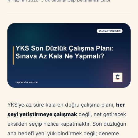
YKS’ye az süre kala en doğru çalışma planı,
her
şeyi yetiştirmeye çalışmak
değil, net getirecek
eksikleri seçip hızlıca kapatmaktır. Son düzlüğün
ana hedefi yeni yük bindirmek değil; deneme