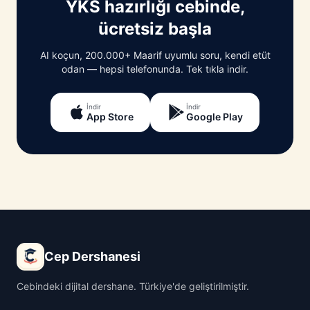
YKS hazırlığı cebinde,
ücretsiz başla
AI koçun, 200.000+ Maarif uyumlu soru, kendi etüt
odan — hepsi telefonunda. Tek tıkla indir.
İndir
İndir
App Store
Google Play
Cep Dershanesi
Cebindeki dijital dershane. Türkiye'de geliştirilmiştir.