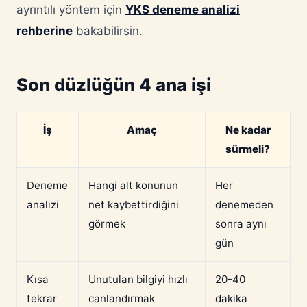
ayrıntılı yöntem için
YKS deneme analizi
rehberine
bakabilirsin.
Son düzlüğün 4 ana işi
İş
Amaç
Ne kadar
sürmeli?
Deneme
Hangi alt konunun
Her
analizi
net kaybettirdiğini
denemeden
görmek
sonra aynı
gün
Kısa
Unutulan bilgiyi hızlı
20-40
tekrar
canlandırmak
dakika