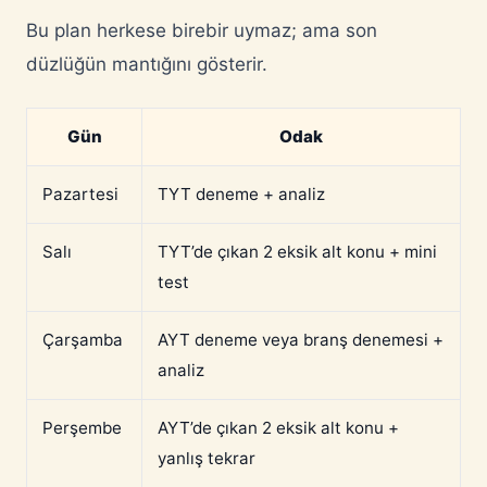
Bu plan herkese birebir uymaz; ama son
düzlüğün mantığını gösterir.
Gün
Odak
Pazartesi
TYT deneme + analiz
Salı
TYT’de çıkan 2 eksik alt konu + mini
test
Çarşamba
AYT deneme veya branş denemesi +
analiz
Perşembe
AYT’de çıkan 2 eksik alt konu +
yanlış tekrar