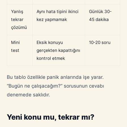
Yanlış
Aynı hata tipini ikinci
Günlük 30-
tekrar
kez yapmamak
45 dakika
çözümü
Mini
Eksik konuyu
10-20 soru
test
gerçekten kapattığını
kontrol etmek
Bu tablo özellikle panik anlarında işe yarar.
“Bugün ne çalışacağım?” sorusunun cevabı
denemede saklıdır.
Yeni konu mu, tekrar mı?