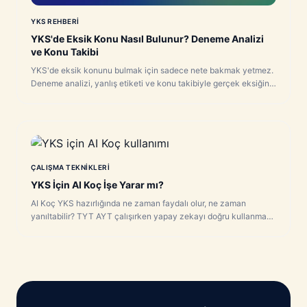
YKS REHBERI
YKS'de Eksik Konu Nasıl Bulunur? Deneme Analizi
ve Konu Takibi
YKS'de eksik konunu bulmak için sadece nete bakmak yetmez.
Deneme analizi, yanlış etiketi ve konu takibiyle gerçek eksiğini
gör.
ÇALIŞMA TEKNIKLERI
YKS İçin AI Koç İşe Yarar mı?
AI Koç YKS hazırlığında ne zaman faydalı olur, ne zaman
yanıltabilir? TYT AYT çalışırken yapay zekayı doğru kullanma
rehberi.