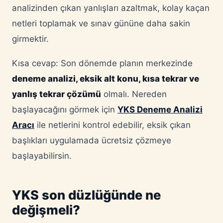
analizinden çıkan yanlışları azaltmak, kolay kaçan
netleri toplamak ve sınav gününe daha sakin
girmektir.
Kısa cevap: Son dönemde planın merkezinde
deneme analizi, eksik alt konu, kısa tekrar ve
yanlış tekrar çözümü
olmalı. Nereden
başlayacağını görmek için
YKS Deneme Analizi
Aracı
ile netlerini kontrol edebilir, eksik çıkan
başlıkları uygulamada ücretsiz çözmeye
başlayabilirsin.
YKS son düzlüğünde ne
değişmeli?