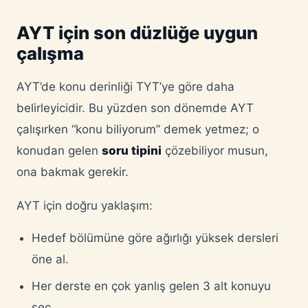
AYT için son düzlüğe uygun
çalışma
AYT’de konu derinliği TYT’ye göre daha
belirleyicidir. Bu yüzden son dönemde AYT
çalışırken “konu biliyorum” demek yetmez; o
konudan gelen
soru tipini
çözebiliyor musun,
ona bakmak gerekir.
AYT için doğru yaklaşım:
Hedef bölümüne göre ağırlığı yüksek dersleri
öne al.
Her derste en çok yanlış gelen 3 alt konuyu
seç.