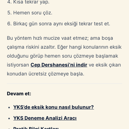
Kısa tekrar yap.
Hemen soru çöz.
Birkaç gün sonra aynı eksiği tekrar test et.
Bu yöntem hızlı mucize vaat etmez; ama boşa
çalışma riskini azaltır. Eğer hangi konularının eksik
olduğunu görüp hemen soru çözmeye başlamak
istiyorsan
Cep Dershanesi’ni indir
ve eksik çıkan
konudan ücretsiz çözmeye başla.
Devam et:
YKS’de eksik konu nasıl bulunur?
YKS Deneme Analizi Aracı
Pratik Bilgi Kartları