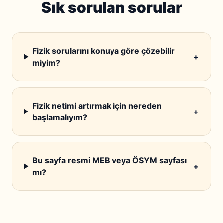
Sık sorulan sorular
Fizik sorularını konuya göre çözebilir
+
miyim?
Fizik netimi artırmak için nereden
+
başlamalıyım?
Bu sayfa resmi MEB veya ÖSYM sayfası
+
mı?