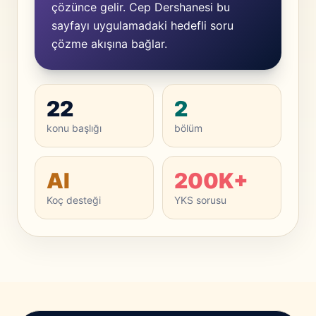
çözünce gelir. Cep Dershanesi bu
sayfayı uygulamadaki hedefli soru
çözme akışına bağlar.
22
2
konu başlığı
bölüm
AI
200K+
Koç desteği
YKS sorusu