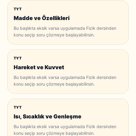
TYT
Madde ve Özellikleri
Bu başlıkta eksik varsa uygulamada Fizik dersinden
konu seçip soru çözmeye başlayabilirsin.
TYT
Hareket ve Kuvvet
Bu başlıkta eksik varsa uygulamada Fizik dersinden
konu seçip soru çözmeye başlayabilirsin.
TYT
Isı, Sıcaklık ve Genleşme
Bu başlıkta eksik varsa uygulamada Fizik dersinden
konu seçip soru çözmeye başlayabilirsin.