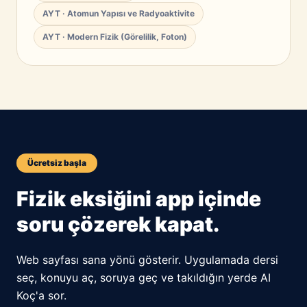
AYT · Atomun Yapısı ve Radyoaktivite
AYT · Modern Fizik (Görelilik, Foton)
Ücretsiz başla
Fizik eksiğini app içinde
soru çözerek kapat.
Web sayfası sana yönü gösterir. Uygulamada dersi
seç, konuyu aç, soruya geç ve takıldığın yerde AI
Koç'a sor.