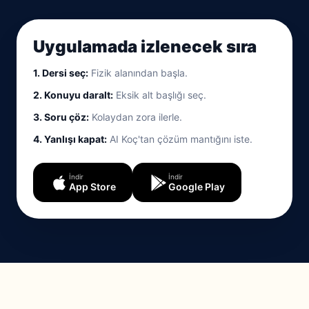
Uygulamada izlenecek sıra
1. Dersi seç:
Fizik alanından başla.
2. Konuyu daralt:
Eksik alt başlığı seç.
3. Soru çöz:
Kolaydan zora ilerle.
4. Yanlışı kapat:
AI Koç'tan çözüm mantığını iste.
İndir
İndir
App Store
Google Play